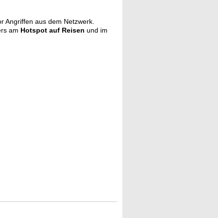
or Angriffen aus dem Netzwerk.
ders am
Hotspot auf Reisen
und im