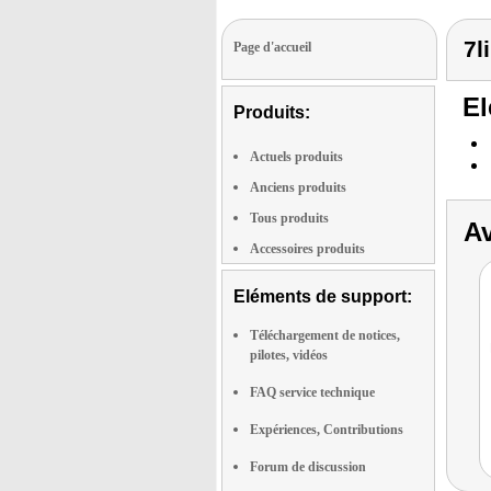
7l
Page d'accueil
El
Produits:
Actuels produits
Anciens produits
Tous produits
Av
Accessoires produits
Eléments de support:
Téléchargement de notices,
pilotes, vidéos
FAQ service technique
Expériences, Contributions
Forum de discussion