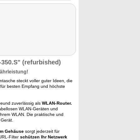
350.S" (refurbished)
ährleistung!
tasche steckt voller guter Ideen, die
r für besten Empfang und höchste
reund zuverlässig als
WLAN-Router.
kabellosen WLAN-Geräten und
Ihrem WLAN. Die praktische und
 Gerät.
im Gehäuse
sorgt jederzeit für
URL-Filter
schützen Ihr Netzwerk