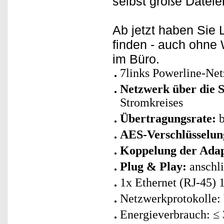
selbst große Dateien
Ab jetzt haben Sie
finden - auch ohn
im Büro.
7links Powerline-Net
Netzwerk über die S
Stromkreises
Übertragungsrate:
b
AES-Verschlüsselung
Koppelung der Adap
Plug & Play:
anschli
1x Ethernet (RJ-45) 
Netzwerkprotokolle:
Energieverbrauch: ≤ 