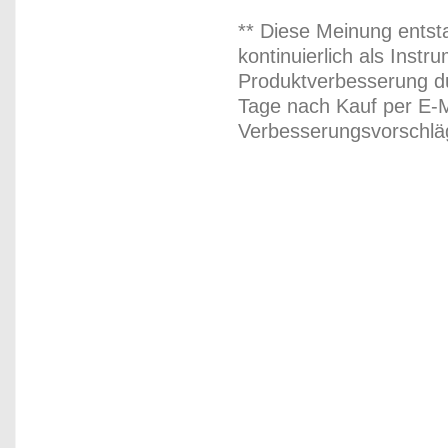
** Diese Meinung entst
kontinuierlich als Inst
Produktverbesserung du
Tage nach Kauf per E-M
Verbesserungsvorschläg