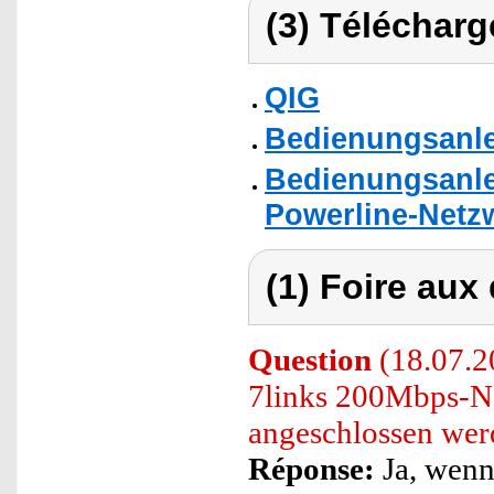
(3) Télécharg
QIG
Bedienungsanlei
Bedienungsanle
Powerline-Netzw
(1) Foire aux
Question
(18.07.2
7links 200Mbps-N
angeschlossen wer
Réponse:
Ja, wenn 