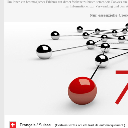
Um Ihnen ein bestmögliches Erlebnis auf dieser Website zu bieten setzen wir Cookies ei
zu. Informationen zur Verwendung und den W
Nur essenzielle Cook
Français / Suisse
(Certains textes ont été traduits automatiquement.)