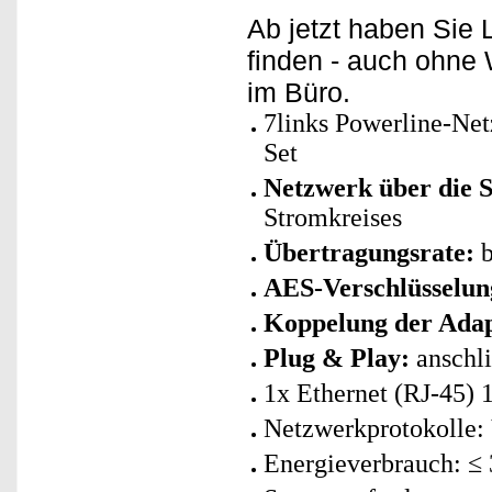
Ab jetzt haben Sie
finden - auch ohn
im Büro.
7links Powerline-Net
Set
Netzwerk über die S
Stromkreises
Übertragungsrate:
b
AES-Verschlüsselung
Koppelung der Adap
Plug & Play:
anschli
1x Ethernet (RJ-45) 
Netzwerkprotokolle:
Energieverbrauch: ≤ 