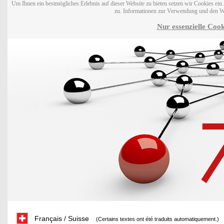
Um Ihnen ein bestmögliches Erlebnis auf dieser Website zu bieten setzen wir Cookies ei
zu. Informationen zur Verwendung und den W
Nur essenzielle Cook
Français / Suisse
(Certains textes ont été traduits automatiquement.)