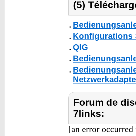
(5) Télécharg
Bedienungsanlei
Konfigurations
QIG
Bedienungsanle
Bedienungsanlei
Netzwerkadapter
Forum de dis
7links:
[an error occurred 