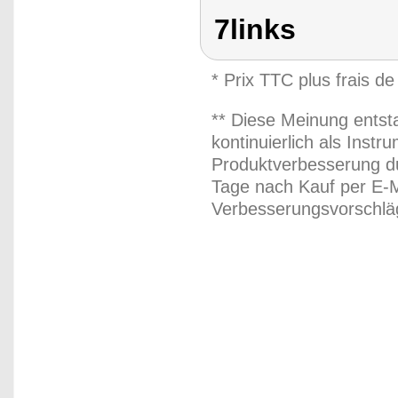
7links
* Prix TTC plus frais de
** Diese Meinung entst
kontinuierlich als Inst
Produktverbesserung du
Tage nach Kauf per E-M
Verbesserungsvorschläg