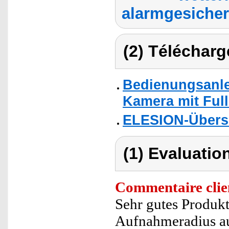
alarmgesicher
(2) Télécharg
Bedienungsanle
Kamera mit Full
ELESION-Übers
(1) Evaluation
Commentaire clie
Sehr gutes Produk
Aufnahmeradius a