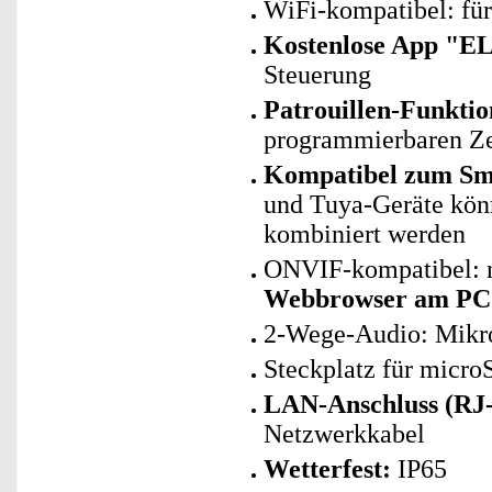
WiFi-kompatibel: fü
Kostenlose App "E
Steuerung
Patrouillen-Funktio
programmierbaren Ze
Kompatibel zum Sma
und Tuya-Geräte kö
kombiniert werden
ONVIF-kompatibel: n
Webbrowser am PC
2-Wege-Audio: Mikrof
Steckplatz für micro
LAN-Anschluss (RJ-
Netzwerkkabel
Wetterfest:
IP65