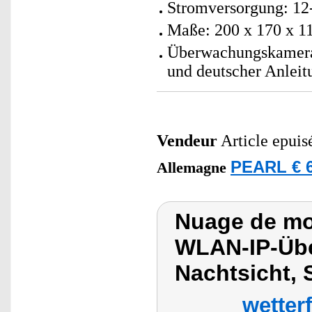
Stromversorgung: 12
Maße: 200 x 170 x 1
Überwachungskamera 
und deutscher Anleit
Vendeur
Article epuis
PEARL € 6
Allemagne
Nuage de mo
WLAN-IP-Üb
Nachtsicht, 
wetter