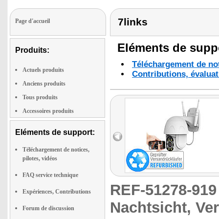
7links
Page d'accueil
Eléments de suppo
Produits:
Téléchargement de noti
Actuels produits
Contributions, évaluat
Anciens produits
Tous produits
Accessoires produits
Eléments de support:
Téléchargement de notices,
pilotes, vidéos
FAQ service technique
REF-51278-91
Expériences, Contributions
Nachtsicht, Ve
Forum de discussion