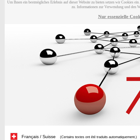
Um Ihnen ein bestmögliches Erlebnis auf dieser Website zu bieten setzen wir Cookies ei
zu. Informationen zur Verwendung und den W
Nur essenzielle Cook
Français / Suisse
(Certains textes ont été traduits automatiquement.)