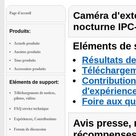
Caméra d'exté
Page d'accueil
nocturne IPC
Produits:
Eléments de s
Actuels produits
Anciens produits
Résultats de
Tous produits
Téléchargeme
Accessoires produits
Contribution
Eléments de support:
d'expérienc
Téléchargement de notices,
pilotes, vidéos
Foire aux q
FAQ service technique
Expériences, Contributions
Avis presse, 
Forum de discussion
récompenses