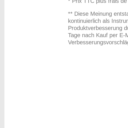
* Prix TTC plus frais de
** Diese Meinung entst
kontinuierlich als Inst
Produktverbesserung du
Tage nach Kauf per E-M
Verbesserungsvorschläg