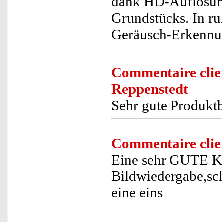
dank HD-Auflösun
Grundstücks. In ru
Geräusch-Erkennun
Commentaire clie
Reppenstedt
Sehr gute Produkt
Commentaire clie
Eine sehr GUTE Ka
Bildwiedergabe,sch
eine eins