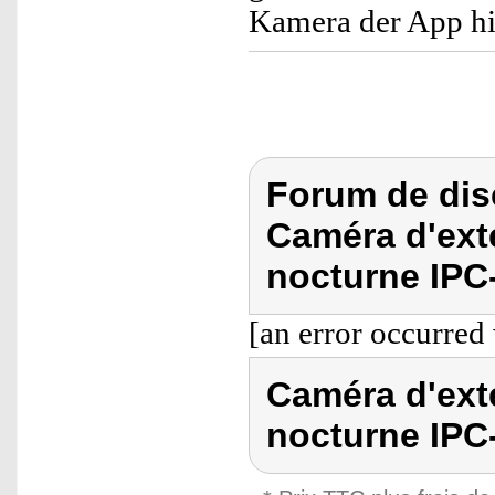
Kamera der App h
Forum de dis
Caméra d'exté
nocturne IPC
[an error occurred 
Caméra d'exté
nocturne IPC