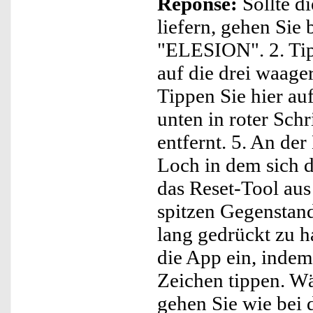
Réponse:
Sollte d
liefern, gehen Sie 
"ELESION". 2. Tip
auf die drei waage
Tippen Sie hier au
unten in roter Sch
entfernt. 5. An der
Loch in dem sich 
das Reset-Tool au
spitzen Gegenstan
lang gedrückt zu h
die App ein, indem
Zeichen tippen. W
gehen Sie wie bei 