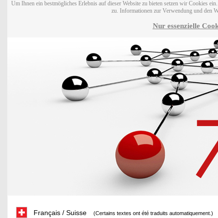
Um Ihnen ein bestmögliches Erlebnis auf dieser Website zu bieten setzen wir Cookies ei
zu. Informationen zur Verwendung und den W
Nur essenzielle Cook
Français / Suisse
(Certains textes ont été traduits automatiquement.)