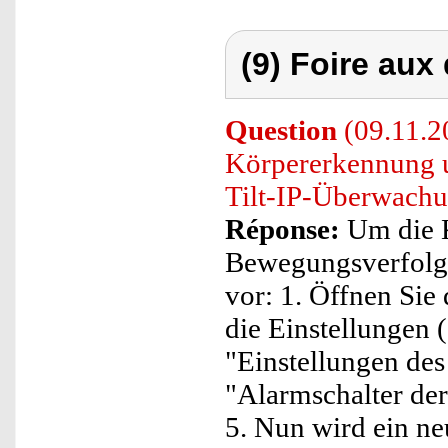
(9) Foire aux
Question
(09.11.20
Körpererkennung 
Tilt-IP-Überwachu
Réponse:
Um die 
Bewegungsverfolgun
vor: 1. Öffnen Sie
die Einstellungen (
"Einstellungen des
"Alarmschalter de
5. Nun wird ein n