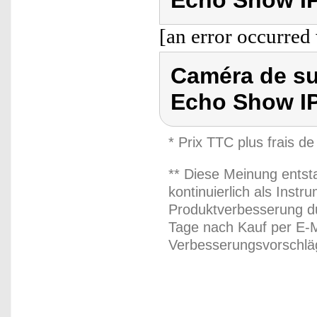
Echo Show I
[an error occurred 
Caméra de su
Echo Show I
* Prix TTC plus frais de
** Diese Meinung entst
kontinuierlich als Inst
Produktverbesserung du
Tage nach Kauf per E-M
Verbesserungsvorschläg