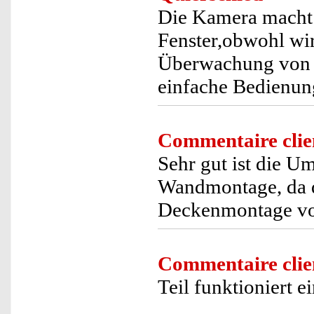
Die Kamera macht 
Fenster,obwohl wir
Überwachung von H
einfache Bedienun
Commentaire clie
Sehr gut ist die U
Wandmontage, da d
Deckenmontage vor
Commentaire clie
Teil funktioniert e