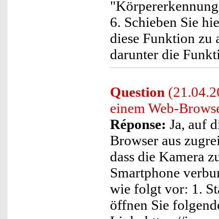
"Körpererkennung" 
6. Schieben Sie hie
diese Funktion zu 
darunter die Funk
Question
(21.04.20
einem Web-Browse
Réponse:
Ja, auf 
Browser aus zugrei
dass die Kamera z
Smartphone verbun
wie folgt vor: 1. 
öffnen Sie folgend