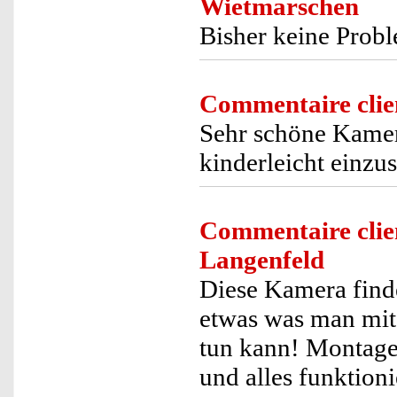
Wietmarschen
Bisher keine Prob
Commentaire clie
Sehr schöne Kamer
kinderleicht einzus
Commentaire clie
Langenfeld
Diese Kamera finde
etwas was man mit 
tun kann! Montage
und alles funktion