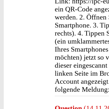
Link: https://ipc-e
ein QR-Code angeze
werden. 2. Öffnen
Smartphone. 3. Tip
rechts). 4. Tippen
(ein umklammertes
Ihres Smartphones 
möchten) jetzt so 
dieser eingescannt
linken Seite im B
Account angezeigt
folgende Meldung
Question
(14.11.2