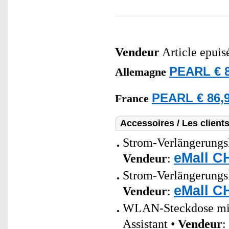
Vendeur
Article epuis
PEARL € 8
Allemagne
PEARL € 86,9
France
Accessoires / Les client
Strom-Verlängerungsk
eMall C
Vendeur
:
Strom-Verlängerungsk
eMall C
Vendeur
:
WLAN-Steckdose mit 
Assistant •
Vendeur
: