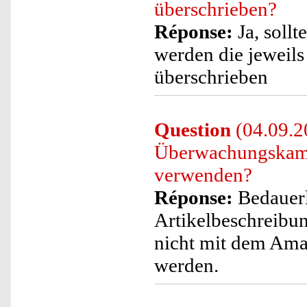
überschrieben?
Réponse:
Ja, sollt
werden die jeweil
überschrieben
Question
(04.09.2
Überwachungskame
verwenden?
Réponse:
Bedauerl
Artikelbeschreibu
nicht mit dem Ama
werden.