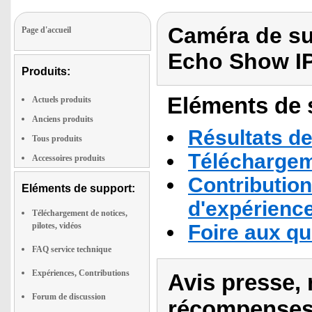
Caméra de su
Page d'accueil
Echo Show I
Produits:
Eléments de s
Actuels produits
Anciens produits
Résultats de
Tous produits
Téléchargeme
Accessoires produits
Contribution
Eléments de support:
d'expérienc
Téléchargement de notices,
pilotes, vidéos
Foire aux q
FAQ service technique
Expériences, Contributions
Avis presse, 
Forum de discussion
récompenses