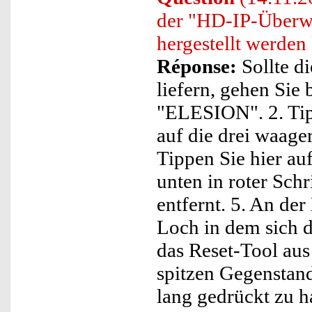
der "HD-IP-Überw
hergestellt werden
Réponse:
Sollte d
liefern, gehen Sie 
"ELESION". 2. Tip
auf die drei waage
Tippen Sie hier au
unten in roter Sch
entfernt. 5. An der
Loch in dem sich 
das Reset-Tool au
spitzen Gegenstan
lang gedrückt zu h