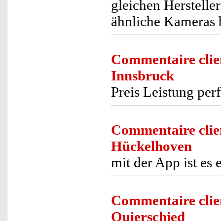
gleichen Herstelle
ähnliche Kameras b
Commentaire clie
Innsbruck
Preis Leistung per
Commentaire clie
Hückelhoven
mit der App ist es
Commentaire clie
Quierschied