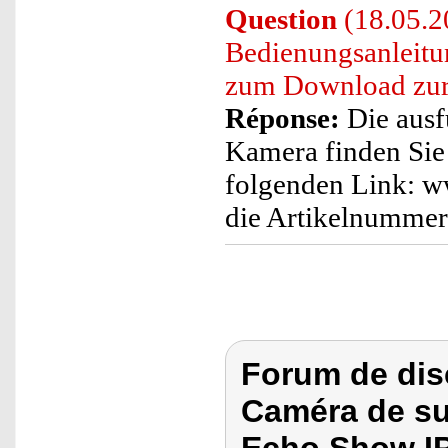
Question
(18.05.20
Bedienungsanleit
zum Download zur
Réponse:
Die ausf
Kamera finden Sie
folgenden Link: ww
die Artikelnummer
Forum de dis
Caméra de su