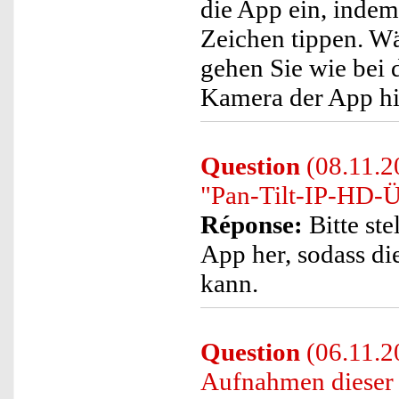
die App ein, indem
Zeichen tippen. W
gehen Sie wie bei 
Kamera der App h
Question
(08.11.20
"Pan-Tilt-IP-HD-Ü
Réponse:
Bitte st
App her, sodass d
kann.
Question
(06.11.20
Aufnahmen dieser