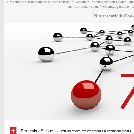
Um Ihnen ein bestmögliches Erlebnis auf dieser Website zu bieten setzen wir Cookies ei
zu. Informationen zur Verwendung und den W
Nur essenzielle Cook
Français / Suisse
(Certains textes ont été traduits automatiquement.)