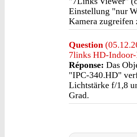
"7Links Viewer" (o
Einstellung "nur 
Kamera zugreifen 
Question
(05.12.2
7links HD-Indoor
Réponse:
Das Obje
"IPC-340.HD" verf
Lichtstärke f/1,8
Grad.