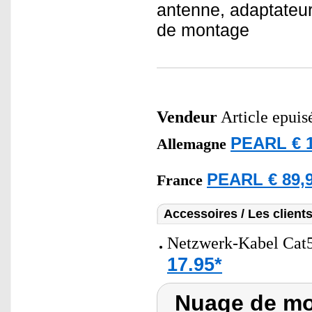
antenne, adaptateur 
de montage
Vendeur
Article epuis
PEARL € 1
Allemagne
PEARL € 89,9
France
Accessoires / Les client
Netzwerk-Kabel Cat5
17.95*
Nuage de mo