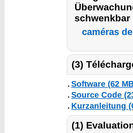
Überwachung
schwenkbar
caméras de 
(3) Télécharg
Software (62 MB
Source Code (2
Kurzanleitung (
(1) Evaluation