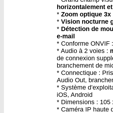
horizontalement et
*
Zoom optique 3x
*
Vision nocturne 
*
Détection de mou
e-mail
* Conforme ONVIF : 
* Audio à 2 voies :
de connexion suppl
branchement de mic
* Connectique : Pris
Audio Out, branche
* Système d'exploit
iOS, Android
* Dimensions : 105
* Caméra IP haute déf