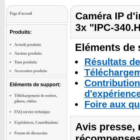
Caméra IP d'
Page d'accueil
3x "IPC-340.
Produits:
Eléments de s
Actuels produits
Anciens produits
Résultats de
Tous produits
Téléchargeme
Accessoires produits
Contribution
Eléments de support:
d'expérienc
Téléchargement de notices,
pilotes, vidéos
Foire aux q
FAQ service technique
Expériences, Contributions
Avis presse, 
Forum de discussion
récompenses