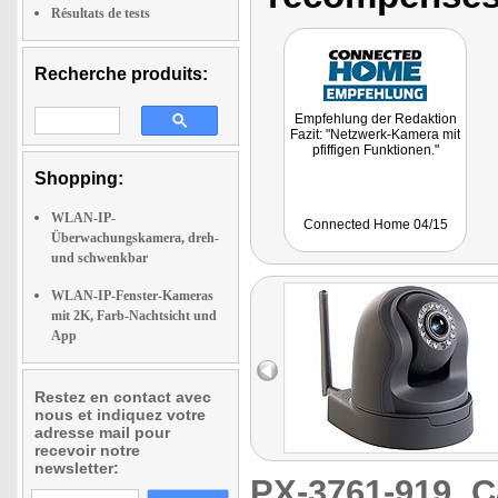
Résultats de tests
Recherche produits:
Empfehlung der Redaktion
Fazit: "Netzwerk-Kamera mit
pfiffigen Funktionen."
Shopping:
WLAN-IP-
Connected Home 04/15
Überwachungskamera, dreh-
und schwenkbar
WLAN-IP-Fenster-Kameras
mit 2K, Farb-Nachtsicht und
App
Restez en contact avec
nous et indiquez votre
adresse mail pour
recevoir notre
newsletter:
PX-3761-919
C