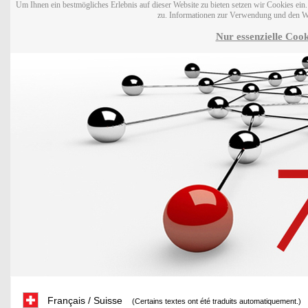
Um Ihnen ein bestmögliches Erlebnis auf dieser Website zu bieten setzen wir Cookies ei
zu. Informationen zur Verwendung und den W
Nur essenzielle Cook
Français / Suisse
(Certains textes ont été traduits automatiquement.)