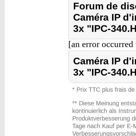
Forum de dis
Caméra IP d'
3x "IPC-340.
[an error occurred 
Caméra IP d'
3x "IPC-340.
* Prix TTC plus frais de
** Diese Meinung entst
kontinuierlich als Inst
Produktverbesserung du
Tage nach Kauf per E-M
Verbesserungsvorschläg