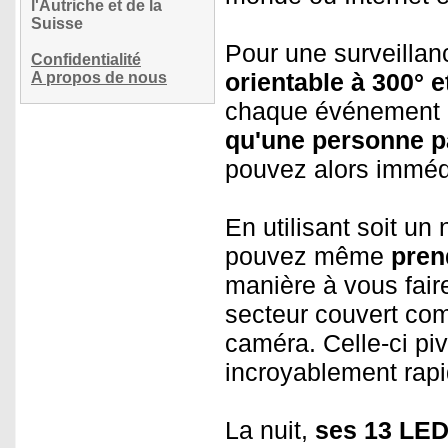
l'Autriche et de la
Suisse
Pour une surveillan
Confidentialité
orientable à 300° 
A propos de nous
chaque événement e
qu'une personne p
pouvez alors imméd
En utilisant soit un
pouvez même
pren
manière à vous faire
secteur couvert com
caméra. Celle-ci pi
incroyablement rap
La nuit,
ses 13 LED 