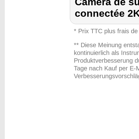
Caméra de sur
connectée 2K
* Prix TTC plus frais de
** Diese Meinung entst
kontinuierlich als Inst
Produktverbesserung du
Tage nach Kauf per E-M
Verbesserungsvorschläg