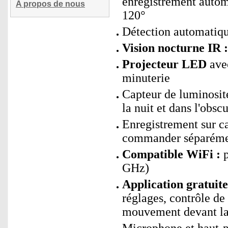
enregistrement automa
A propos de nous
120°
Détection automatiqu
Vision nocturne IR :
Projecteur LED
avec
minuterie
Capteur de luminosit
la nuit et dans l'obscu
Enregistrement sur c
commander séparéme
Compatible WiFi :
p
GHz)
Application gratui
réglages, contrôle de
mouvement devant la