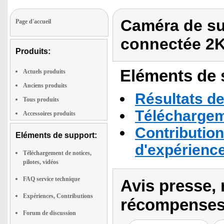
Caméra de sur
Page d'accueil
connectée 2K
Produits:
Eléments de s
Actuels produits
Anciens produits
Résultats de
Tous produits
Téléchargeme
Accessoires produits
Contribution
Eléments de support:
d'expérienc
Téléchargement de notices,
pilotes, vidéos
FAQ service technique
Avis presse, 
Expériences, Contributions
récompenses
Forum de discussion