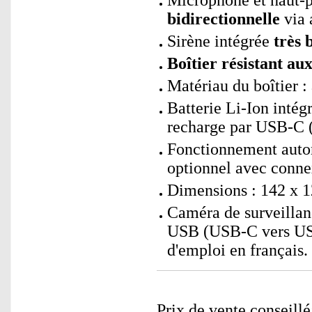
Microphone et haut-p
bidirectionnelle
via 
Sirène intégrée
très 
Boîtier résistant au
Matériau du boîtier :
Batterie Li-Ion intég
recharge par USB-C 
Fonctionnement auton
optionnel avec conn
Dimensions : 142 x 1
Caméra de surveillan
USB (USB-C vers USB
d'emploi en français.
Prix de vente conseill