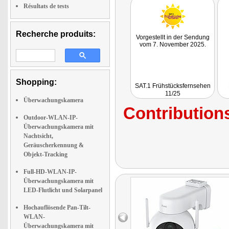
Résultats de tests
Recherche produits:
Vorgestellt in der Sendung
vom 7. November 2025.
Shopping:
SAT.1 Frühstücksfernsehen
11/25
Überwachungskamera
Contributions
Outdoor-WLAN-IP-
Überwachungskamera mit
Nachtsicht,
Geräuscherkennung &
Objekt-Tracking
Full-HD-WLAN-IP-
Überwachungskamera mit
LED-Flutlicht und Solarpanel
Hochauflösende Pan-Tilt-
WLAN-
Überwachungskamera mit