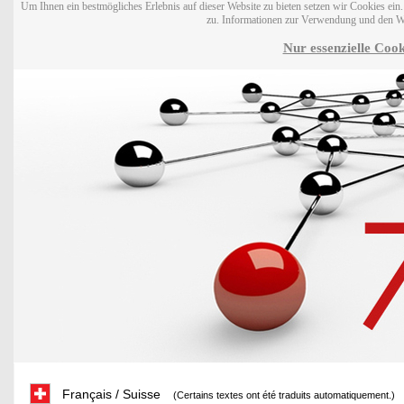
Um Ihnen ein bestmögliches Erlebnis auf dieser Website zu bieten setzen wir Cookies ei
zu. Informationen zur Verwendung und den W
Nur essenzielle Cook
Français / Suisse
(Certains textes ont été traduits automatiquement.)