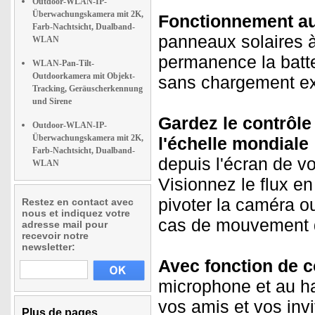
Outdoor-WLAN-IP-
Überwachungskamera mit 2K,
Fonctionnement a
Farb-Nachtsicht, Dualband-
panneaux solaires à
WLAN
permanence la batte
WLAN-Pan-Tilt-
Outdoorkamera mit Objekt-
sans chargement ext
Tracking, Geräuscherkennung
und Sirene
Gardez le contrôle
Outdoor-WLAN-IP-
Überwachungskamera mit 2K,
l'échelle mondiale 
Farb-Nachtsicht, Dualband-
depuis l'écran de vo
WLAN
Visionnez le flux en
pivoter la caméra o
Restez en contact avec
nous et indiquez votre
cas de mouvement 
adresse mail pour
recevoir notre
newsletter:
Avec fonction de c
microphone et au hau
vos amis et vos inv
Plus de pages