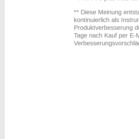
** Diese Meinung entst
kontinuierlich als Inst
Produktverbesserung du
Tage nach Kauf per E-M
Verbesserungsvorschläg