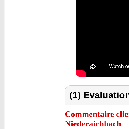
(1) Evaluation
Commentaire clie
Niederaichbach