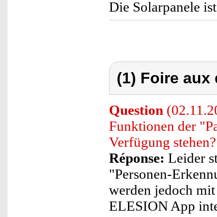
Die Solarpanele ist
(1) Foire aux
Question
(02.11.20
Funktionen der "P
Verfügung stehen?
Réponse:
Leider s
"Personen-Erkennu
werden jedoch mit
ELESION App integ