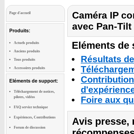
Caméra IP con
Page d'accueil
avec Pan-Tilt
Produits:
Eléments de s
Actuels produits
Anciens produits
Résultats de
Tous produits
Téléchargeme
Accessoires produits
Contribution
Eléments de support:
d'expérienc
Téléchargement de notices,
pilotes, vidéos
Foire aux q
FAQ service technique
Expériences, Contributions
Avis presse, 
Forum de discussion
récompenses