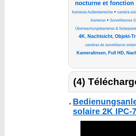
nocturne et fonction 
•
Kameras Außenbereiche
caméra sola
•
Kameras
Surveillances 
Überwachungskameras & Solarpane
4K, Nachtsicht, Objekt-T
caméras de surveillance solair
Kameralinsen, Full HD, Nac
(4) Télécharg
Bedienungsanle
solaire 2K IPC-7