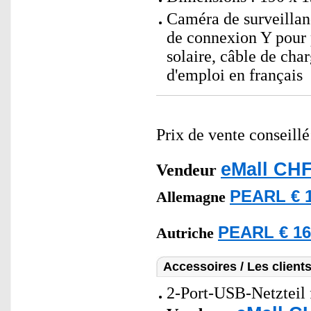
Caméra de surveillanc
de connexion Y pour 
solaire, câble de ch
d'emploi en français
Prix de vente conseill
eMall CHF
Vendeur
PEARL € 1
Allemagne
PEARL € 16
Autriche
Accessoires / Les client
2-Port-USB-Netzteil 