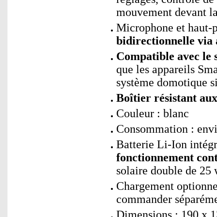
mouvement devant la
Microphone et haut-p
bidirectionnelle via
Compatible avec le 
que les appareils Sm
système domotique si
Boîtier résistant au
Couleur : blanc
Consommation : envi
Batterie Li-Ion inté
fonctionnement cont
solaire double de 25 
Chargement optionnel
commander séparément)
Dimensions : 190 x 1