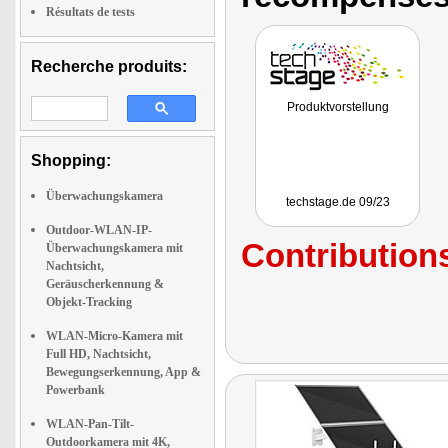
Résultats de tests
Recherche produits:
Produktvorstellung
Shopping:
Überwachungskamera
techstage.de 09/23
Outdoor-WLAN-IP-
Contributions
Überwachungskamera mit
Nachtsicht,
Geräuscherkennung &
Objekt-Tracking
WLAN-Micro-Kamera mit
Full HD, Nachtsicht,
Bewegungserkennung, App &
Powerbank
WLAN-Pan-Tilt-
Outdoorkamera mit 4K,