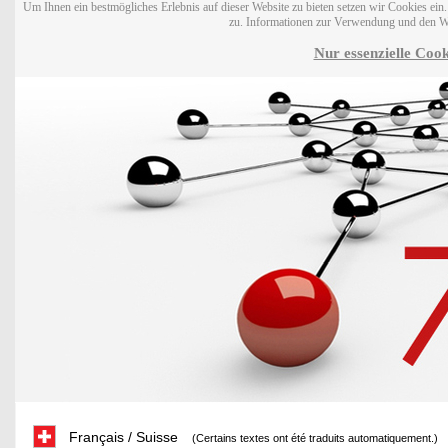
Um Ihnen ein bestmögliches Erlebnis auf dieser Website zu bieten setzen wir Cookies ei
zu. Informationen zur Verwendung und den W
Nur essenzielle Cook
Français / Suisse
(Certains textes ont été traduits automatiquement.)