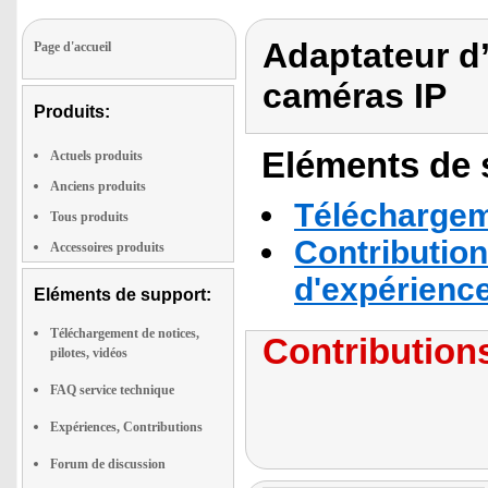
Adaptateur d
Page d'accueil
caméras IP
Produits:
Eléments de s
Actuels produits
Anciens produits
Téléchargeme
Tous produits
Contribution
Accessoires produits
d'expérienc
Eléments de support:
Téléchargement de notices,
Contributions
pilotes, vidéos
FAQ service technique
Expériences, Contributions
Forum de discussion