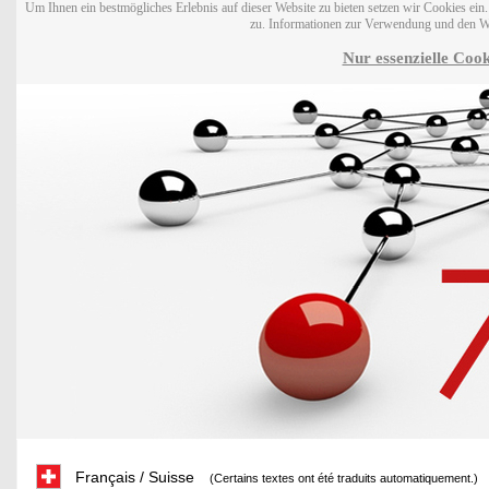
Um Ihnen ein bestmögliches Erlebnis auf dieser Website zu bieten setzen wir Cookies ei
zu. Informationen zur Verwendung und den W
Nur essenzielle Cook
Français / Suisse
(Certains textes ont été traduits automatiquement.)