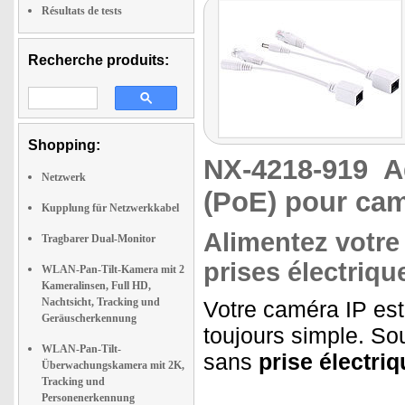
Résultats de tests
Recherche produits:
Shopping:
NX-4218-919
A
Netzwerk
(PoE) pour cam
Kupplung für Netzwerkkabel
Alimentez votre
Tragbarer Dual-Monitor
prises électriqu
WLAN-Pan-Tilt-Kamera mit 2
Kameralinsen, Full HD,
Nachtsicht, Tracking und
Votre caméra IP est 
Geräuscherkennung
toujours simple. Sou
WLAN-Pan-Tilt-
sans
prise électriq
Überwachungskamera mit 2K,
Tracking und
Personenerkennung