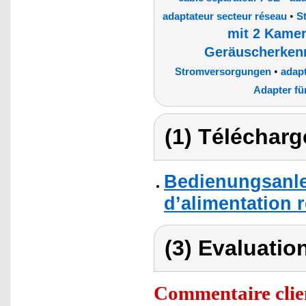
•
adaptateur secteur réseau
S
mit 2 Kamer
Geräuscherken
•
Stromversorgungen
adapt
Adapter f
(1) Télécharg
Bedienungsanle
d’alimentation 
(3) Evaluation
Commentaire clie