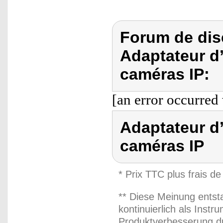
Forum de dis
Adaptateur d
caméras IP:
[an error occurred 
Adaptateur d
caméras IP
* Prix TTC plus frais de
** Diese Meinung entst
kontinuierlich als Inst
Produktverbesserung du