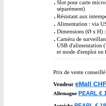
Slot pour carte mic
séparément)
Résistant aux intempé
Alimentation : via 
Dimensions (Ø x H) :
Caméra de surveillan
USB d'alimentation 
et mode d'emploi en f
Prix de vente conseill
eMall CHF
Vendeur
PEARL € 1
Allemagne
PEARL € 18
Autriche