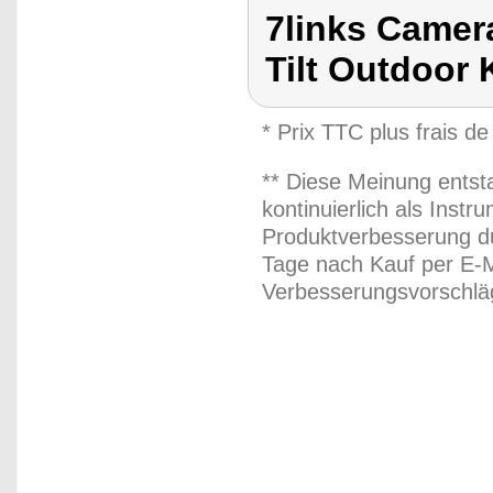
7links Camer
Tilt Outdoor
* Prix TTC plus frais de
** Diese Meinung entst
kontinuierlich als Inst
Produktverbesserung du
Tage nach Kauf per E-M
Verbesserungsvorschläg