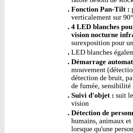
Fonction Pan-Tilt :
p
verticalement sur 90
4 LED blanches pour
vision nocturne infr
surexposition pour un
LED blanches égalem
Démarrage automati
mouvement (détection
détection de bruit, p
de fumée, sensibilité
Suivi d'objet :
suit l
vision
Détection de personn
humains, animaux et 
lorsque qu'une perso