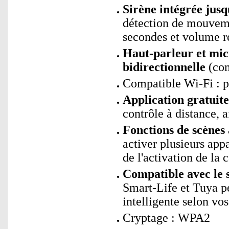
Sirène intégrée jusq
détection de mouvemen
secondes et volume r
Haut-parleur et mi
bidirectionnelle
(com
Compatible Wi-Fi : p
Application gratui
contrôle à distance, a
Fonctions de scène
activer plusieurs app
de l'activation de la 
Compatible avec le 
Smart-Life et Tuya p
intelligente selon vos
Cryptage : WPA2