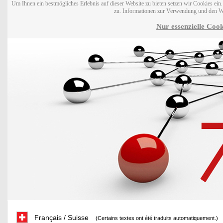
Um Ihnen ein bestmögliches Erlebnis auf dieser Website zu bieten setzen wir Cookies ei
zu. Informationen zur Verwendung und den W
Nur essenzielle Cook
Français / Suisse
(Certains textes ont été traduits automatiquement.)