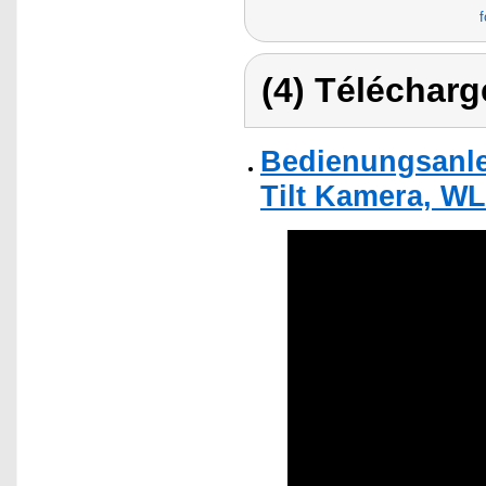
f
(4) Télécharg
Bedienungsanle
Tilt Kamera, W