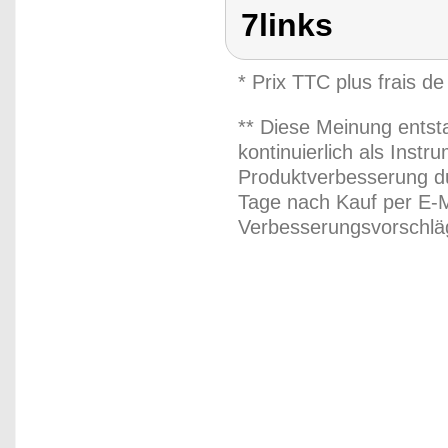
7links
* Prix TTC plus frais de
** Diese Meinung entst
kontinuierlich als Inst
Produktverbesserung du
Tage nach Kauf per E-M
Verbesserungsvorschläg