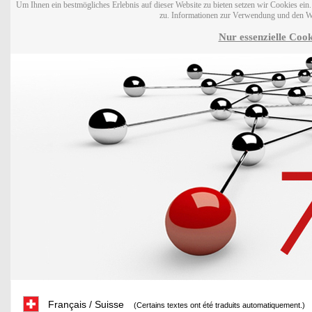
Um Ihnen ein bestmögliches Erlebnis auf dieser Website zu bieten setzen wir Cookies ei
zu. Informationen zur Verwendung und den W
Nur essenzielle Cook
Français / Suisse
(Certains textes ont été traduits automatiquement.)