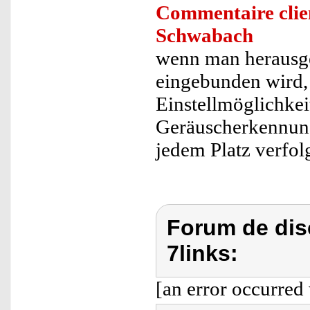
Commentaire clie
Schwabach
wenn man herausge
eingebunden wird, 
Einstellmöglichke
Geräuscherkennung
jedem Platz verfol
Forum de dis
7links:
[an error occurred 