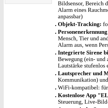
Bildsensor, Bereich 
Alarm eines Rauchmel
anpassbar)
Objekt-Tracking:
fo
Personenerkennung 
Mensch, Tier und and
Alarm aus, wenn Per
Integrierte Sirene b
Bewegung (ein- und a
Lautstärke stufenlos 
Lautsprecher und M
Kommunikation) und
WiFi-kompatibel: fü
Kostenlose App "E
Steuerung, Live-Bild