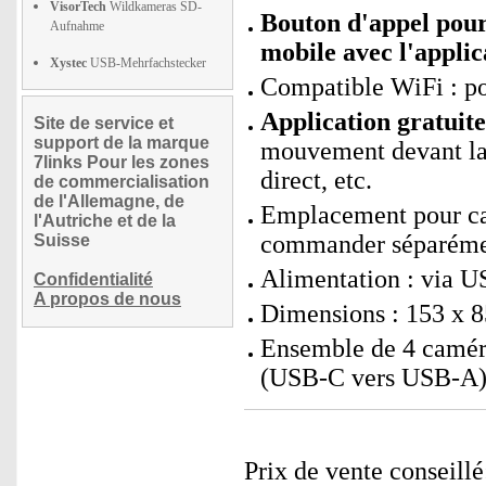
VisorTech
Wildkameras SD-
Bouton d'appel pour
Aufnahme
mobile avec l'applic
Xystec
USB-Mehrfachstecker
Compatible WiFi : p
Application gratuit
Site de service et
support de la marque
mouvement devant la 
7links Pour les zones
direct, etc.
de commercialisation
de l'Allemagne, de
Emplacement pour ca
l'Autriche et de la
commander séparéme
Suisse
Alimentation : via 
Confidentialité
A propos de nous
Dimensions : 153 x 8
Ensemble de 4 camér
(USB-C vers USB-A) 
Prix de vente conseill