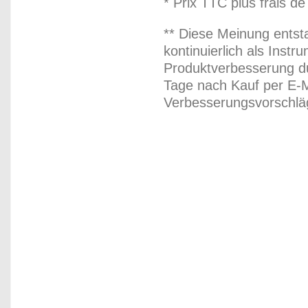
* Prix TTC plus frais de
** Diese Meinung entst
kontinuierlich als Inst
Produktverbesserung du
Tage nach Kauf per E-M
Verbesserungsvorschläg