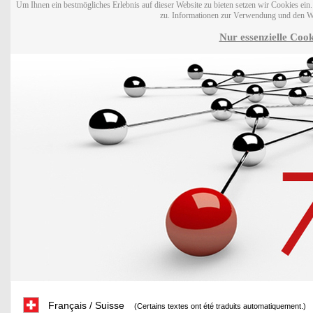
Um Ihnen ein bestmögliches Erlebnis auf dieser Website zu bieten setzen wir Cookies ei
zu. Informationen zur Verwendung und den W
Nur essenzielle Cook
Français / Suisse
(Certains textes ont été traduits automatiquement.)