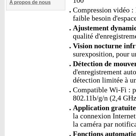
100°
A propos de nous
Compression vidéo : 
faible besoin d'espac
Ajustement dynamiq
qualité d'enregistre
Vision nocturne infr
surexposition, pour u
Détection de mouvem
d'enregistrement aut
détection limitée à u
Compatible Wi-Fi : 
802.11b/g/n (2,4 GHz
Application gratui
la connexion Interne
la caméra par notific
Fonctions automati