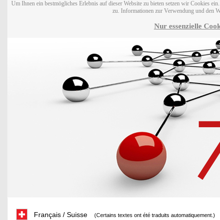
Um Ihnen ein bestmögliches Erlebnis auf dieser Website zu bieten setzen wir Cookies ei
zu. Informationen zur Verwendung und den W
Nur essenzielle Cook
Français / Suisse
(Certains textes ont été traduits automatiquement.)