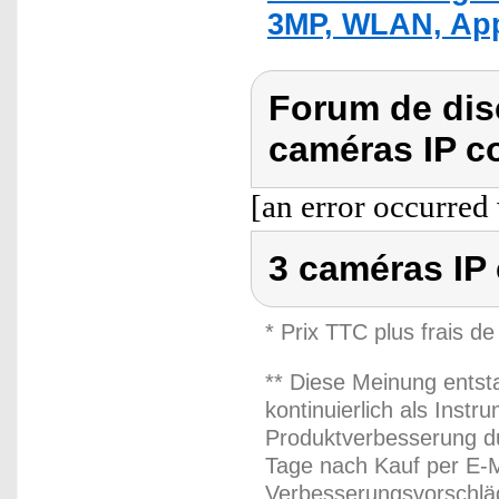
3MP, WLAN, Ap
Forum de dis
caméras IP c
[an error occurred 
3 caméras IP
* Prix TTC plus frais de
** Diese Meinung entst
kontinuierlich als Inst
Produktverbesserung du
Tage nach Kauf per E-M
Verbesserungsvorschläg