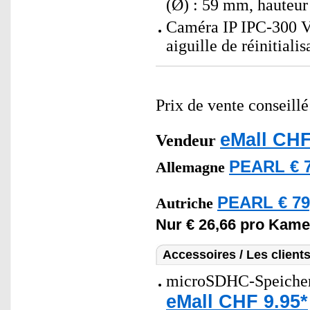
(Ø) : 59 mm, hauteur 
Caméra IP IPC-300 V2
aiguille de réinitiali
Prix de vente conseill
eMall CHF
Vendeur
PEARL € 7
Allemagne
PEARL € 79
Autriche
Nur € 26,66 pro Kame
Accessoires / Les client
microSDHC-Speicherk
eMall CHF 9.95*