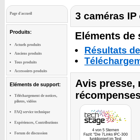
3 caméras IP
Page d'accueil
Produits:
Eléments de s
Actuels produits
Résultats de
Anciens produits
Téléchargeme
Tous produits
Accessoires produits
Avis presse, 
Eléments de support:
récompenses
Téléchargement de notices,
pilotes, vidéos
FAQ service technique
Expériences, Contributions
4 von 5 Sternen
Forum de discussion
Fazit: "Die 7Links IPC-300
funktioniert im Test