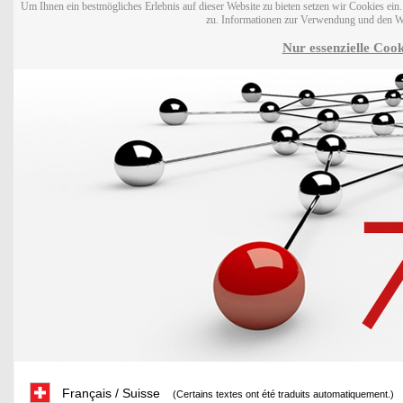
Um Ihnen ein bestmögliches Erlebnis auf dieser Website zu bieten setzen wir Cookies ei
zu. Informationen zur Verwendung und den W
Nur essenzielle Cook
Français / Suisse
(Certains textes ont été traduits automatiquement.)