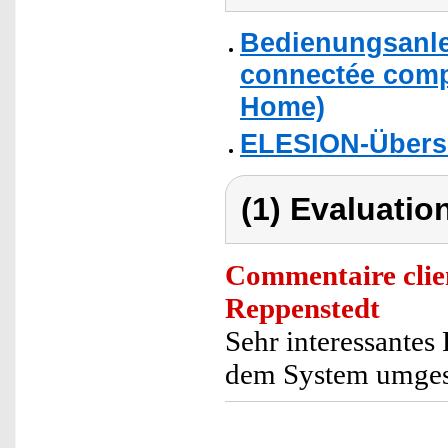
Bedienungsanle
connectée compa
Home)
ELESION-Übers
(1) Evaluation
Commentaire clie
Reppenstedt
Sehr interessantes
dem System umgest