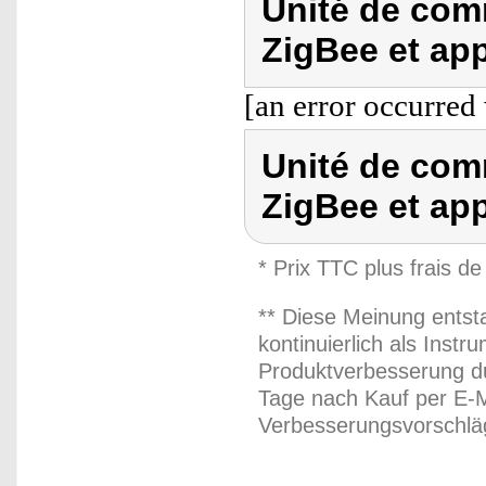
Unité de co
ZigBee et ap
[an error occurred 
Unité de co
ZigBee et ap
* Prix TTC plus frais de
** Diese Meinung entst
kontinuierlich als Inst
Produktverbesserung du
Tage nach Kauf per E-M
Verbesserungsvorschläg