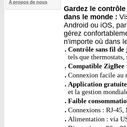
A propos de nous
Gardez le contrôle 
dans le monde :
Vis
Android ou iOS, par 
gérez confortableme
n'importe où dans 
Contrôle sans fil d
tels que thermostats, 
Compatible ZigBee 
Connexion facile au r
Application gratuit
et la gestion mondia
Faible consommatio
Connexions : RJ-45,
Alimentation : via U