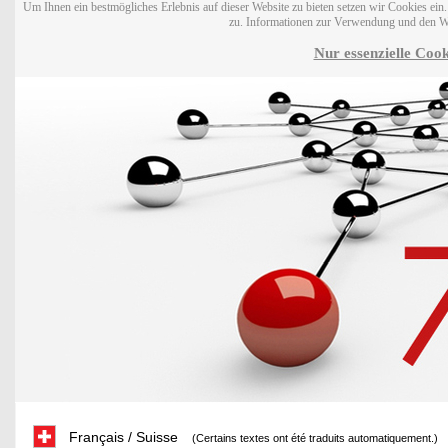
Um Ihnen ein bestmögliches Erlebnis auf dieser Website zu bieten setzen wir Cookies ei
zu. Informationen zur Verwendung und den W
Nur essenzielle Cook
Français / Suisse
(Certains textes ont été traduits automatiquement.)