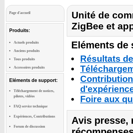
Unité de co
Page d'accueil
ZigBee et ap
Produits:
Eléments de s
Actuels produits
Anciens produits
Résultats de
Tous produits
Téléchargeme
Accessoires produits
Contribution
Eléments de support:
d'expérienc
Téléchargement de notices,
pilotes, vidéos
Foire aux q
FAQ service technique
Expériences, Contributions
Avis presse, 
Forum de discussion
récompenses