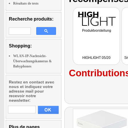
Résultats de tests
Recherche produits:
Produktvorstellung
Shopping:
WLAN-IP-Nachtsicht-
HIGHLIGHT 05/20
Sm
Überwachungskameras &
Babyphones
Contributions
Restez en contact avec
nous et indiquez votre
adresse mail pour
recevoir notre
newsletter:
Plus de pages