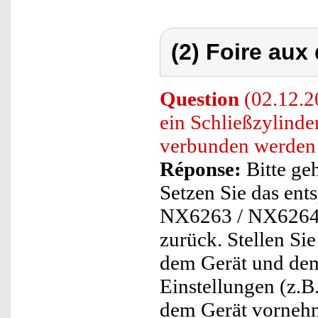
(2) Foire aux
Question
(02.12.20
ein Schließzylind
verbunden werden
Réponse:
Bitte ge
Setzen Sie das ent
NX6263 / NX6264 
zurück. Stellen Si
dem Gerät und de
Einstellungen (z.B
dem Gerät vorneh