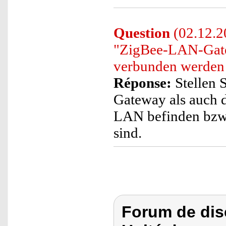
Question
(02.12.20
"ZigBee-LAN-Gate
verbunden werden
Réponse:
Stellen S
Gateway als auch 
LAN befinden bzw
sind.
Forum de dis