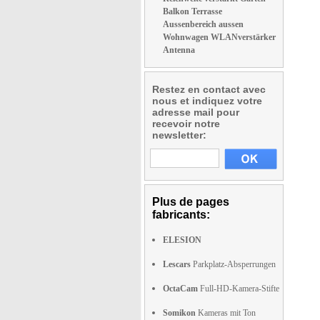
Balkon Terrasse
Aussenbereich aussen
Wohnwagen WLANverstärker
Antenna
Restez en contact avec
nous et indiquez votre
adresse mail pour
recevoir notre
newsletter:
Plus de pages
fabricants:
ELESION
Lescars
Parkplatz-Absperrungen
OctaCam
Full-HD-Kamera-Stifte
Somikon
Kameras mit Ton