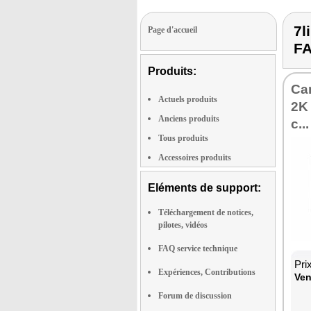
7l
Page d'accueil
F
Produits:
Cam
Actuels produits
2K
Anciens produits
c...
Tous produits
Accessoires produits
Eléments de support:
Téléchargement de notices,
pilotes, vidéos
FAQ service technique
Pri
Expériences, Contributions
Ven
Forum de discussion