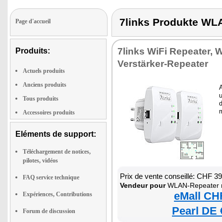
7links Produkte 
Page d'accueil
7links WiFi Repeater, W
Produits:
Verstärker-Repeater
Actuels produits
Anciens produits
u
Tous produits
d
Accessoires produits
Eléments de support:
Téléchargement de notices,
pilotes, vidéos
Prix de vente conseillé: CHF 3
FAQ service technique
Vendeur pour
WLAN-Repeater mit L
eMall CH
Expériences, Contributions
Pearl DE 
Forum de discussion