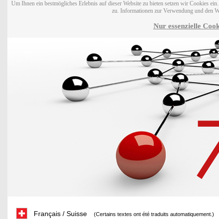
Um Ihnen ein bestmögliches Erlebnis auf dieser Website zu bieten setzen wir Cookies ei
zu. Informationen zur Verwendung und den W
Nur essenzielle Cook
Français / Suisse
(Certains textes ont été traduits automatiquement.)