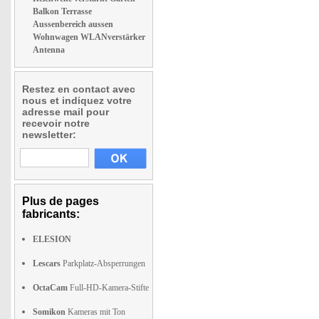
Balkon Terrasse
Aussenbereich aussen
Wohnwagen WLANverstärker
Antenna
Restez en contact avec
nous et indiquez votre
adresse mail pour
recevoir notre
newsletter:
Plus de pages
fabricants:
ELESION
Lescars
Parkplatz-Absperrungen
OctaCam
Full-HD-Kamera-Stifte
Somikon
Kameras mit Ton