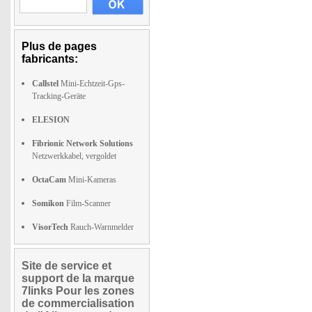
Plus de pages
fabricants:
Callstel
Mini-Echtzeit-Gps-
Tracking-Geräte
ELESION
Fibrionic Network Solutions
Netzwerkkabel, vergoldet
OctaCam
Mini-Kameras
Somikon
Film-Scanner
VisorTech
Rauch-Warnmelder
Site de service et
support de la marque
7links Pour les zones
de commercialisation