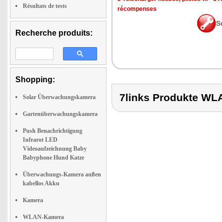
Résultats de tests
récompenses
S
Recherche produits:
Shopping:
7links Produkte W
Solar Überwachungskamera
Gartenüberwachungskamera
Push Benachrichtigung
Infrarot LED
Videoaufzeichnung Baby
Babyphone Hund Katze
Überwachungs-Kamera außen
kabellos Akku
Kamera
WLAN-Kamera