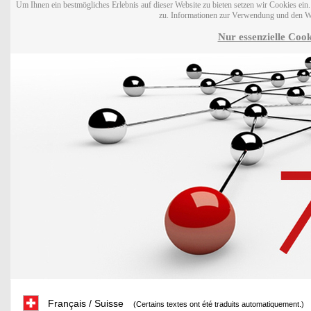
Um Ihnen ein bestmögliches Erlebnis auf dieser Website zu bieten setzen wir Cookies ei
zu. Informationen zur Verwendung und den W
Nur essenzielle Cook
Français / Suisse
(Certains textes ont été traduits automatiquement.)