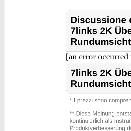
Discussione d
7links 2K Ü
Rundumsicht 
[an error occurred 
7links 2K Ü
Rundumsicht 
* I prezzi sono compren
** Diese Meinung entst
kontinuierlich als Inst
Produktverbesserung du