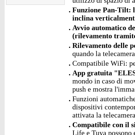
utilizzo di spazio di 
Funzione Pan-Tilt: l
inclina verticalment
Avvio automatico de
(rilevamento tramit
Rilevamento delle pe
quando la telecamer
Compatibile WiFi: p
App gratuita "ELES
mondo in caso di mov
push e mostra l'immag
Funzioni automatiche
dispositivi contempo
attivata la telecamera
Compatibile con il 
Life e Tuya possono 