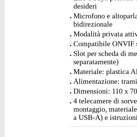
desideri
Microfono e altoparla
bidirezionale
Modalità privata atti
Compatibile ONVIF s
Slot per scheda di 
separatamente)
Materiale: plastica A
Alimentazione: trami
Dimensioni: 110 x 70
4 telecamere di sorve
montaggio, material
a USB-A) e istruzioni