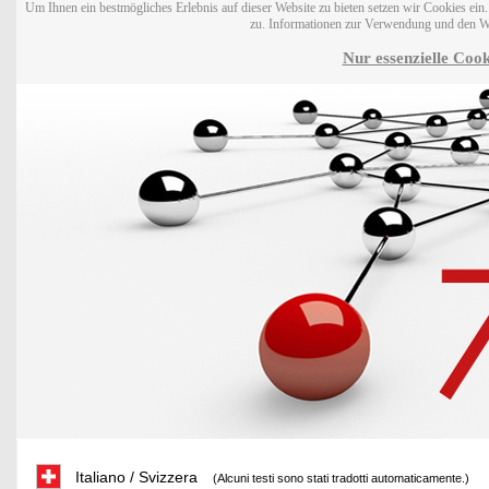
Um Ihnen ein bestmögliches Erlebnis auf dieser Website zu bieten setzen wir Cookies ei
zu. Informationen zur Verwendung und den W
Nur essenzielle Cook
Italiano / Svizzera
(Alcuni testi sono stati tradotti automaticamente.)