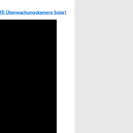
LTE Überwachungskamera Solar)