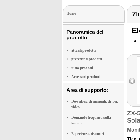
7l
Home
El
Panoramica del
prodotto:
attuali prodotti
precedenti prodotti
tutto prodotti
Accessori prodotti
Area di supporto:
Download di manuali, driver,
video
ZX-
Domande frequenti sulla
Sola
hotline
Monit
Esperienza, riscontri
Tieni 