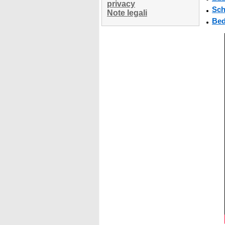
privacy
Sch
Note legali
Bed