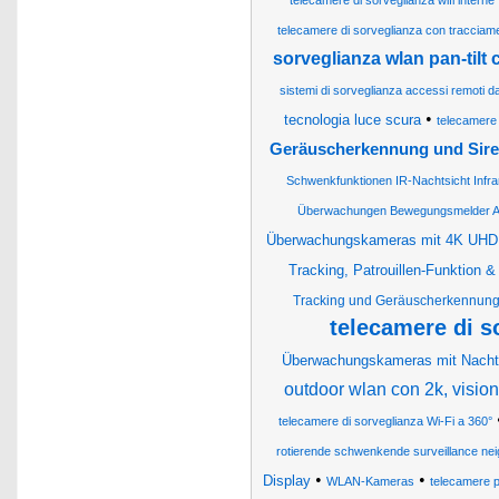
telecamere di sorveglianza wifi interne
telecamere di sorveglianza con tracciame
sorveglianza wlan pan-tilt
sistemi di sorveglianza accessi remoti dal
•
tecnologia luce scura
telecamere
Geräuscherkennung und Sir
Schwenkfunktionen IR-Nachtsicht Infra
Überwachungen Bewegungsmelder A
Überwachungskameras mit 4K UHD,
Tracking, Patrouillen-Funktion &
Tracking und Geräuscherkennun
telecamere di s
Überwachungskameras mit Nacht
outdoor wlan con 2k, vision
telecamere di sorveglianza Wi-Fi a 360°
rotierende schwenkende surveillance ne
•
•
Display
WLAN-Kameras
telecamere p