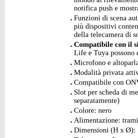
notifica push e most
Funzioni di scena au
più dispositivi conte
della telecamera di s
Compatibile con il 
Life e Tuya possono 
Microfono e altoparla
Modalità privata atti
Compatibile con ONV
Slot per scheda di 
separatamente)
Colore: nero
Alimentazione: tram
Dimensioni (H x Ø): 