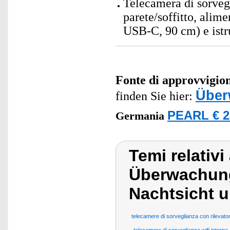
Telecamera di sorveg
parete/soffitto, ali
USB-C, 90 cm) e istru
Fonte di approvvigi
Über
finden Sie hier:
PEARL € 2
Germania
Temi relativi
Überwachung
Nachtsicht u
telecamere di sorveglianza con rilevat