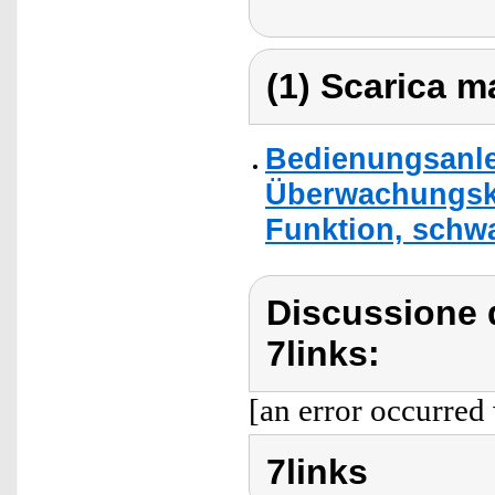
(1) Scarica ma
Bedienungsanlei
Überwachungska
Funktion, schw
Discussione d
7links:
[an error occurred 
7links