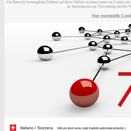
Um Ihnen ein bestmögliches Erlebnis auf dieser Website zu bieten setzen wir Cookies ei
zu. Informationen zur Verwendung und den W
Nur essenzielle Cook
Italiano / Svizzera
(Alcuni testi sono stati tradotti automaticamente.)