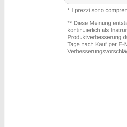
* I prezzi sono compren
** Diese Meinung entst
kontinuierlich als Inst
Produktverbesserung du
Tage nach Kauf per E-M
Verbesserungsvorschläg