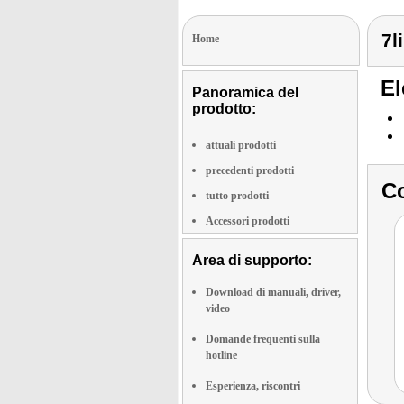
7l
Home
El
Panoramica del
prodotto:
attuali prodotti
precedenti prodotti
Co
tutto prodotti
Accessori prodotti
Area di supporto:
Download di manuali, driver,
video
Domande frequenti sulla
hotline
Esperienza, riscontri