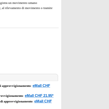
 registra un movimento umano
te, al rilevamento di movimento o tramite
eMall CHF
di approvvigionamento
:
eMall CHF 21.95*
provvigionamento
:
eMall CHF
 di approvvigionamento
: