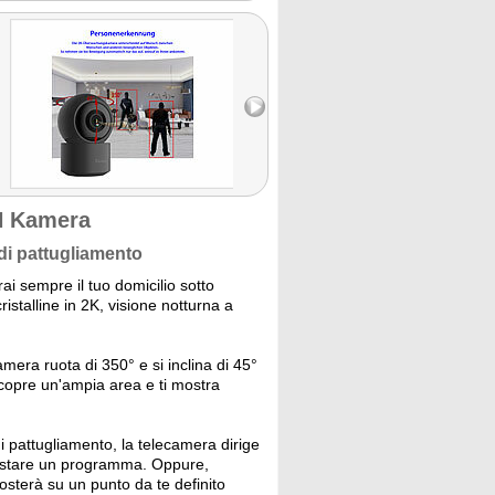
N Kamera
 di pattugliamento
ai sempre il tuo domicilio sotto
istalline in 2K, visione notturna a
mera ruota di 350° e si inclina di 45°
copre un'ampia area e ti mostra
i pattugliamento, la telecamera dirige
mpostare un programma. Oppure,
osterà su un punto da te definito