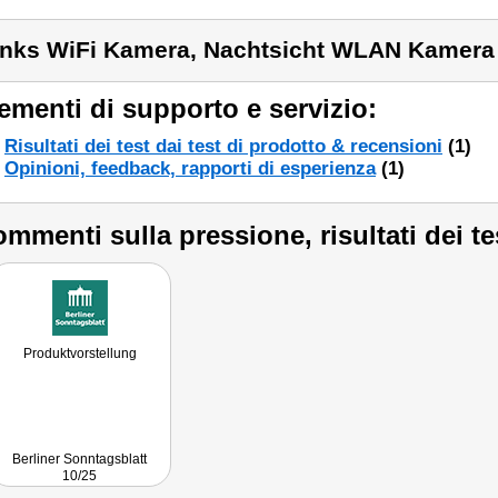
inks WiFi Kamera, Nachtsicht WLAN Kamera
ementi di supporto e servizio:
Risultati dei test dai test di prodotto & recensioni
(1)
Opinioni, feedback, rapporti di esperienza
(1)
mmenti sulla pressione, risultati dei te
Produktvorstellung
Berliner Sonntagsblatt
10/25