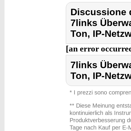
Discussione d
7links Überw
Ton, IP-Netz
[an error occurred
7links Überw
Ton, IP-Netz
* I prezzi sono compren
** Diese Meinung entst
kontinuierlich als Inst
Produktverbesserung du
Tage nach Kauf per E-M