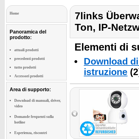
7links Überw
Home
Ton, IP-Netz
Panoramica del
prodotto:
Elementi di s
attuali prodotti
Download di 
precedenti prodotti
tutto prodotti
istruzione
(2
Accessori prodotti
Area di supporto:
Download di manuali, driver,
video
Domande frequenti sulla
hotline
Esperienza, riscontri