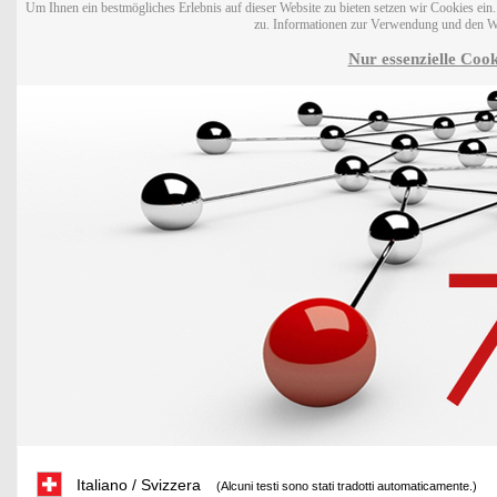
Um Ihnen ein bestmögliches Erlebnis auf dieser Website zu bieten setzen wir Cookies ei
zu. Informationen zur Verwendung und den W
Nur essenzielle Cook
Italiano / Svizzera
(Alcuni testi sono stati tradotti automaticamente.)