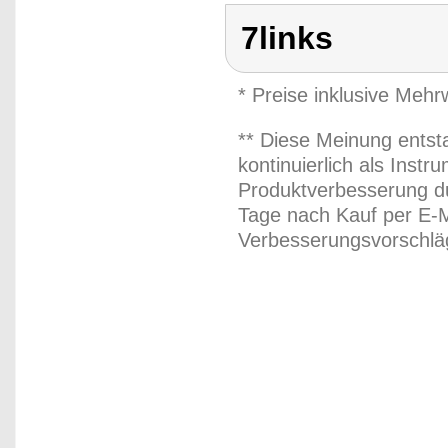
7links
* Preise inklusive Meh
** Diese Meinung entst
kontinuierlich als Inst
Produktverbesserung du
Tage nach Kauf per E-M
Verbesserungsvorschläg