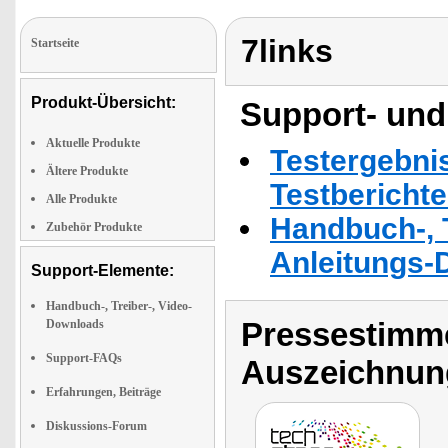
7links
Startseite
Produkt-Übersicht:
Support- und
Aktuelle Produkte
Testergebni
Ältere Produkte
Testbericht
Alle Produkte
Handbuch-, T
Zubehör Produkte
Anleitungs-
Support-Elemente:
Handbuch-, Treiber-, Video-
Pressestimme
Downloads
Support-FAQs
Auszeichnun
Erfahrungen, Beiträge
Diskussions-Forum