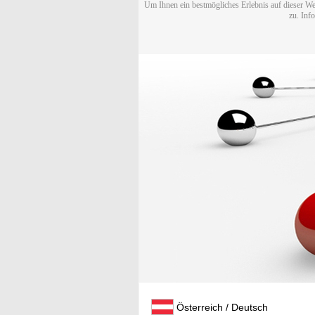
Um Ihnen ein bestmögliches Erlebnis auf dieser We
zu. Inf
Österreich / Deutsch