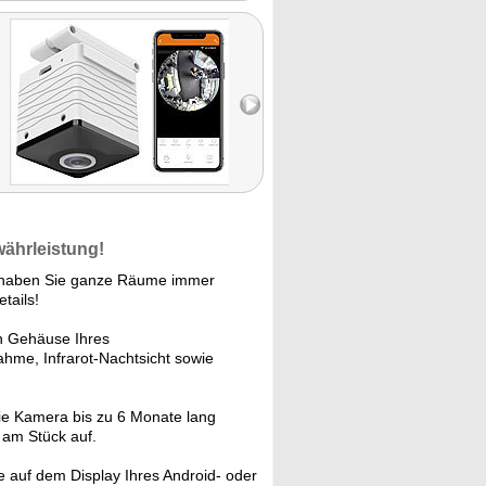
währleistung!
p haben Sie ganze Räume immer
tails!
 Gehäuse Ihres
me, Infrarot-Nachtsicht sowie
e Kamera bis zu 6 Monate lang
 am Stück auf.
 auf dem Display Ihres Android- oder