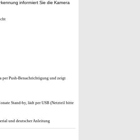
rkennung informiert Sie die Kamera
icht
a per Push-Benachrichtigung und zeigt
nate Stand-by, lädt per USB (Netzteil bitte
rial und deutscher Anleitung