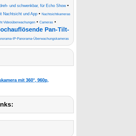
•
reh- und schwenkbar, für Echo Show
•
 Nachtsicht und App
Nachtsichtkameras
•
•
cht Videoüberwachungen
Cameras
ochauflösende Pan-Tilt-
anorama-IP-Panorama-Überwachungskameras
kamera mit 360°, 960p,
inks: