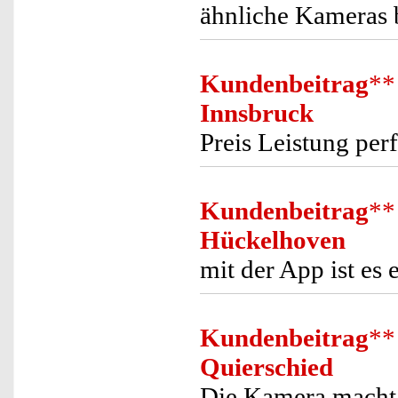
ähnliche Kameras b
Kundenbeitrag
**
Innsbruck
Preis Leistung per
Kundenbeitrag
**
Hückelhoven
mit der App ist es
Kundenbeitrag
**
Quierschied
Die Kamera macht 