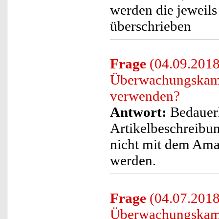
werden die jeweil
überschrieben
Frage
(04.09.2018)
Überwachungskame
verwenden?
Antwort:
Bedauerl
Artikelbeschreibu
nicht mit dem Ama
werden.
Frage
(04.07.2018)
Überwachungskamer