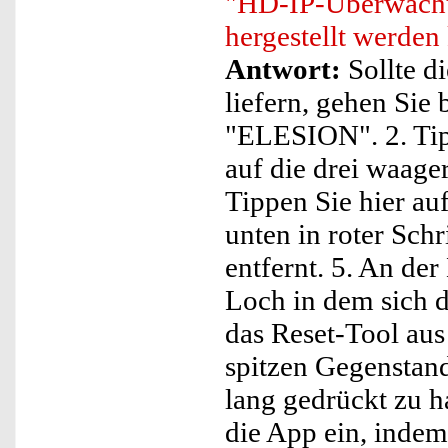
"HD-IP-Überwachu
hergestellt werden
Antwort:
Sollte d
liefern, gehen Sie 
"ELESION". 2. Tip
auf die drei waage
Tippen Sie hier au
unten in roter Sch
entfernt. 5. An der
Loch in dem sich 
das Reset-Tool au
spitzen Gegenstan
lang gedrückt zu h
die App ein, indem