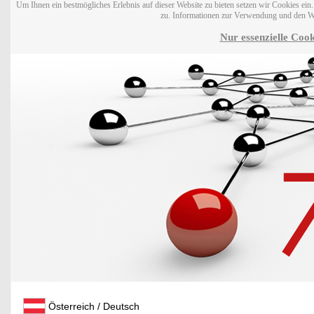
Um Ihnen ein bestmögliches Erlebnis auf dieser Website zu bieten setzen wir Cookies ei
zu. Informationen zur Verwendung und den W
Nur essenzielle Cook
Österreich / Deutsch