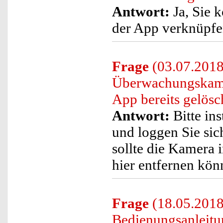
Antwort:
Ja, Sie 
der App verknüpfen
Frage
(03.07.2018)
Überwachungskamer
App bereits gelös
Antwort:
Bitte ins
und loggen Sie sic
sollte die Kamera 
hier entfernen kön
Frage
(18.05.2018)
Bedienungsanleit