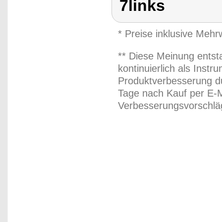
7links
* Preise inklusive Meh
** Diese Meinung entst
kontinuierlich als Inst
Produktverbesserung du
Tage nach Kauf per E-M
Verbesserungsvorschläg