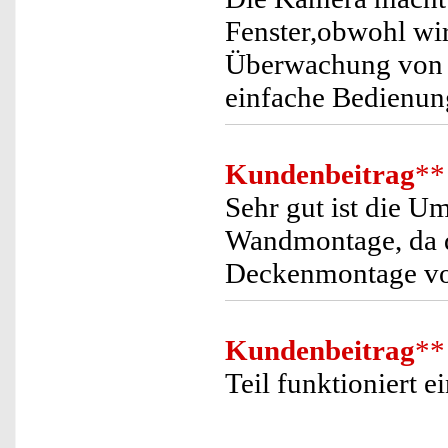
Fenster,obwohl wir
Überwachung von H
einfache Bedienun
Kundenbeitrag
**
Sehr gut ist die U
Wandmontage, da d
Deckenmontage vor
Kundenbeitrag
**
Teil funktioniert e