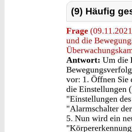
(9) Häufig ge
Frage
(09.11.2021
und die Bewegungs
Überwachungskame
Antwort:
Um die 
Bewegungsverfolgun
vor: 1. Öffnen Sie
die Einstellungen (
"Einstellungen des
"Alarmschalter de
5. Nun wird ein n
"Körpererkennung" 