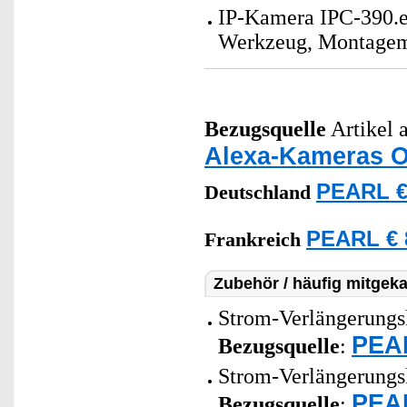
IP-Kamera IPC-390.ec
Werkzeug, Montagema
Bezugsquelle
Artikel a
Alexa-Kameras 
PEARL €
Deutschland
PEARL € 
Frankreich
Zubehör / häufig mitgeka
Strom-Verlängerungsk
PEAR
Bezugsquelle
:
Strom-Verlängerungsk
PEAR
Bezugsquelle
: