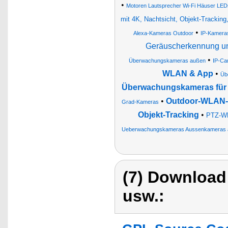
•
Motoren Lautsprecher Wi-Fi Häuser LED
mit 4K, Nachtsicht, Objekt-Tracking,
•
Alexa-Kameras Outdoor
IP-Kameras
Geräuscherkennung u
•
Überwachungskameras außen
IP-Ca
WLAN & App
•
Üb
Überwachungskameras für 
•
Outdoor-WLAN-I
Grad-Kameras
Objekt-Tracking
•
PTZ-WL
Ueberwachungskameras Aussenkameras 
(7) Download
usw.: