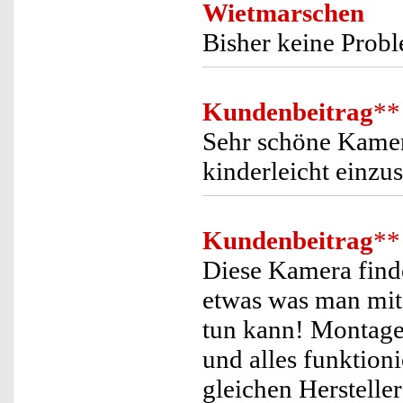
Wietmarschen
Bisher keine Prob
Kundenbeitrag
**
Sehr schöne Kamer
kinderleicht einzus
Kundenbeitrag
**
Diese Kamera finde
etwas was man mit 
tun kann! Montage
und alles funktion
gleichen Herstelle