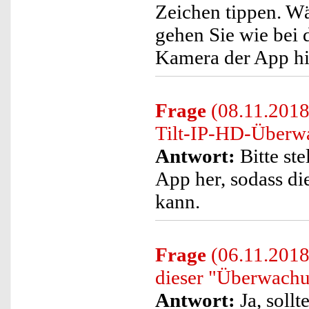
Zeichen tippen. W
gehen Sie wie bei 
Kamera der App h
Frage
(08.11.2018)
Tilt-IP-HD-Überwa
Antwort:
Bitte st
App her, sodass d
kann.
Frage
(06.11.2018
dieser "Überwachu
Antwort:
Ja, sollt