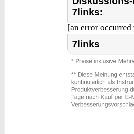
Diskussions-
7links:
[an error occurred 
7links
* Preise inklusive Meh
** Diese Meinung entst
kontinuierlich als Inst
Produktverbesserung du
Tage nach Kauf per E-M
Verbesserungsvorschläg