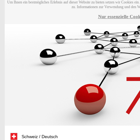
Um Ihnen ein bestmögliches Erlebnis auf dieser Website zu bieten setzen wir Cookies ei
zu. Informationen zur Verwendung und den W
Nur essenzielle Cook
Schweiz / Deutsch