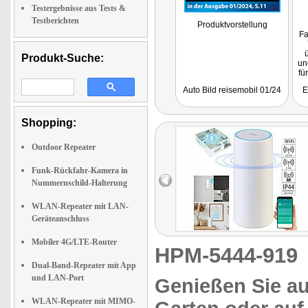
Testergebnisse aus Tests &
Testberichten
Produktvorstellung
Fa
Produkt-Suche:
un
fü
Auto Bild reisemobil 01/24
E
Shopping:
Outdoor Repeater
Funk-Rückfahr-Kamera in
Nummernschild-Halterung
WLAN-Repeater mit LAN-
Geräteanschluss
Mobiler 4G/LTE-Router
HPM-5444-91
Dual-Band-Repeater mit App
und LAN-Port
Genießen Sie au
WLAN-Repeater mit MIMO-