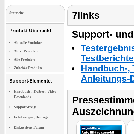
7links
Startseite
Produkt-Übersicht:
Support- und
Aktuelle Produkte
Testergebni
Ältere Produkte
Testbericht
Alle Produkte
Handbuch-, T
Zubehör Produkte
Anleitungs-
Support-Elemente:
Handbuch-, Treiber-, Video-
Pressestimme
Downloads
Support-FAQs
Auszeichnun
Erfahrungen, Beiträge
Diskussions-Forum