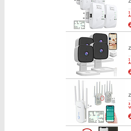
Z
1
A
Z
1
A
Z
3
V