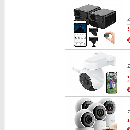
Z
1
A
Z
1
A
Z
1