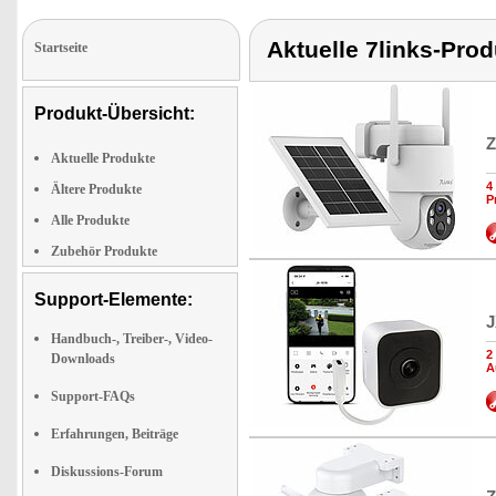
Aktuelle 7links-Pro
Startseite
Produkt-Übersicht:
Z
Aktuelle Produkte
4
Ältere Produkte
P
Alle Produkte
Zubehör Produkte
Support-Elemente:
J
Handbuch-, Treiber-, Video-
2
Downloads
A
Support-FAQs
Erfahrungen, Beiträge
Diskussions-Forum