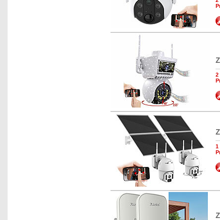
2
P
Z
2
P
Z
1
P
Z