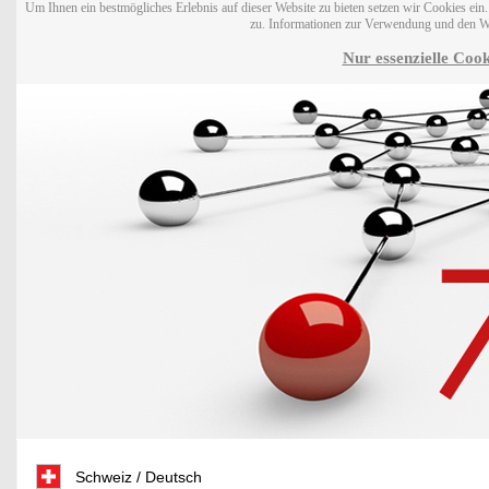
Um Ihnen ein bestmögliches Erlebnis auf dieser Website zu bieten setzen wir Cookies ei
zu. Informationen zur Verwendung und den W
Nur essenzielle Cook
Schweiz / Deutsch