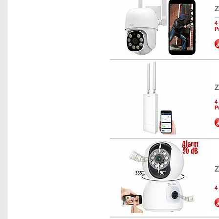
Z
4
P
Z
4
P
Z
4