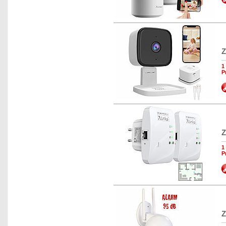
Z
1
P
Z
1
P
Z