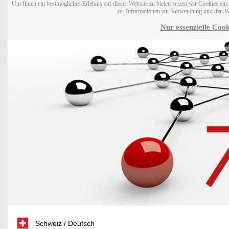
Um Ihnen ein bestmögliches Erlebnis auf dieser Website zu bieten setzen wir Cookies ei
zu. Informationen zur Verwendung und den W
Nur essenzielle Cook
Schweiz / Deutsch