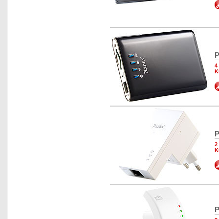
P
4
K
P
2
K
P