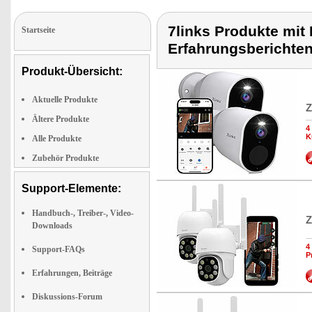
7links Produkte mit
Startseite
Erfahrungsberichte
Produkt-Übersicht:
Aktuelle Produkte
Z
Ältere Produkte
4
K
Alle Produkte
Zubehör Produkte
Support-Elemente:
Handbuch-, Treiber-, Video-
Z
Downloads
4
Support-FAQs
P
Erfahrungen, Beiträge
Diskussions-Forum