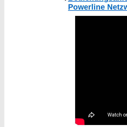
Powerline Netz