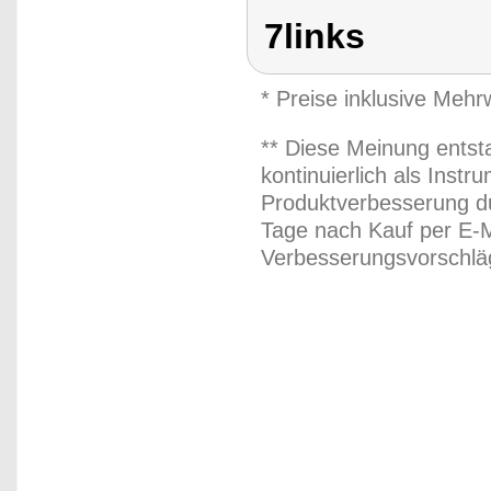
7links
* Preise inklusive Meh
** Diese Meinung entst
kontinuierlich als Inst
Produktverbesserung du
Tage nach Kauf per E-M
Verbesserungsvorschläg