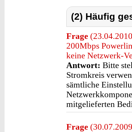
(2) Häufig ge
Frage
(23.04.2010)
200Mbps Powerlin
keine Netzwerk-Ve
Antwort:
Bitte ste
Stromkreis verwend
sämtliche Einstell
Netzwerkkomponent
mitgelieferten Bed
Frage
(30.07.2009)