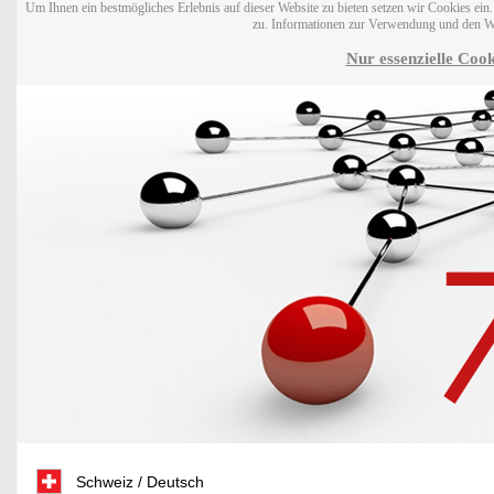
Um Ihnen ein bestmögliches Erlebnis auf dieser Website zu bieten setzen wir Cookies ei
zu. Informationen zur Verwendung und den W
Nur essenzielle Cook
Schweiz / Deutsch