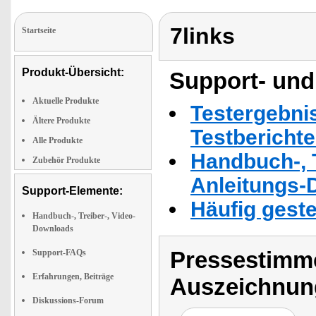
7links
Startseite
Produkt-Übersicht:
Support- und
Aktuelle Produkte
Testergebni
Ältere Produkte
Testbericht
Alle Produkte
Handbuch-, T
Zubehör Produkte
Anleitungs-
Support-Elemente:
Häufig geste
Handbuch-, Treiber-, Video-
Downloads
Pressestimme
Support-FAQs
Erfahrungen, Beiträge
Auszeichnun
Diskussions-Forum