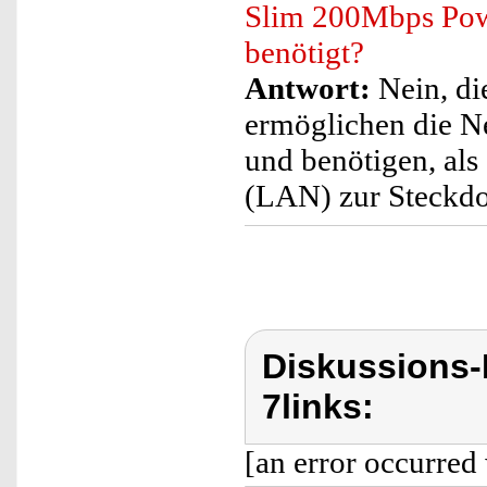
Slim 200Mbps Powe
benötigt?
Antwort:
Nein, di
ermöglichen die N
und benötigen, al
(LAN) zur Steckdos
Diskussions-
7links:
[an error occurred 