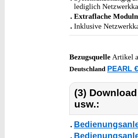
lediglich Netzwerkka
Extraflache Modul
Inklusive Netzwerkka
Bezugsquelle
Artikel 
PEARL €
Deutschland
(3) Download
usw.:
Bedienungsanlei
Bedienungsanle