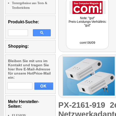
Testergebnisse aus Tests &
Testberichten
Note: "gut"
Produkt-Suche:
Preis-Leistungs-Verhältnis:
"gut"
com! 06/09
Shopping:
Bleiben Sie mit uns im
Kontakt und tragen Sie
hier Ihre E-Mail-Adresse
für unsere HotPrice-Mail
ein:
Mehr Hersteller-
PX-2161-919
2
Seiten:
Netzwerkadapt
ELESION