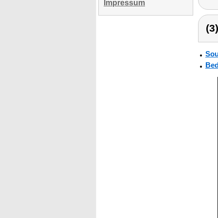
Impressum
(3
Sou
Bed