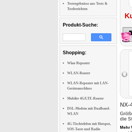
Testergebnisse aus Tests &
Testberichten
K
Produkt-Suche:
Shopping:
Wlan Repeater
WLAN-Router
WLAN-Repeater mit LAN-
Geräteanschluss
Mobiler 4G/LTE-Router
NX-
DSL-Modem mit Dualband-
Größ
WLAN
die S
4G-Tischtelefon mit Hotspot,
Mehr 
SOS-Taste und Radio