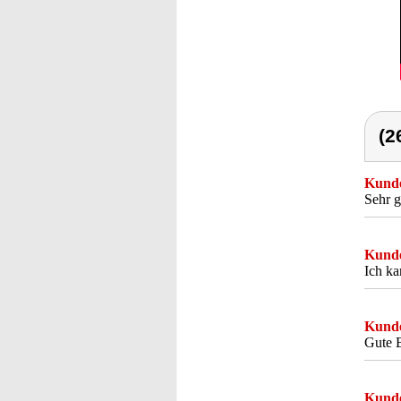
(2
Kunde
Sehr g
Kunde
Ich ka
Kunde
Gute B
Kunde