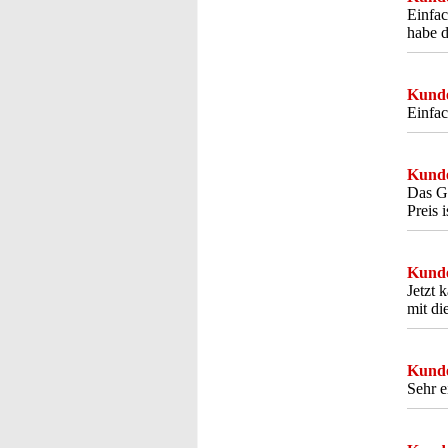
Einfac
habe d
Kunde
Einfac
Kunde
Das Ge
Preis i
Kunde
Jetzt 
mit di
Kunde
Sehr e