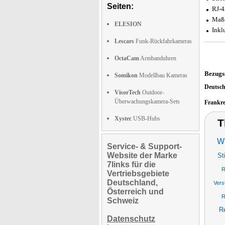
Seiten:
RJ-4
Maße
ELESION
Inkl
Lescars
Funk-Rückfahrkameras
OctaCam
Armbanduhren
Bezugs
Somikon
Modellbau Kameras
Deutsc
VisorTech
Outdoor-
Überwachungskamera-Sets
Frankr
Xystec
USB-Hubs
T
WL
Service- & Support-
Website der Marke
St
7links für die
R
Vertriebsgebiete
Deutschland,
Vers
Österreich und
R
Schweiz
R
Datenschutz