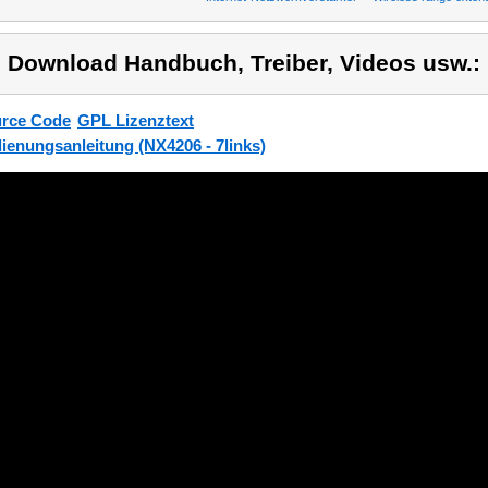
) Download Handbuch, Treiber, Videos usw.:
rce Code
GPL Lizenztext
ienungsanleitung (NX4206 - 7links)