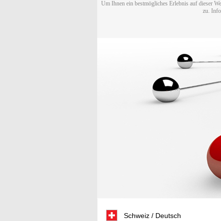
Um Ihnen ein bestmögliches Erlebnis auf dieser We
zu. Inf
Schweiz / Deutsch