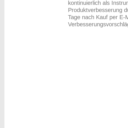
kontinuierlich als Inst
Produktverbesserung du
Tage nach Kauf per E-M
Verbesserungsvorschläg