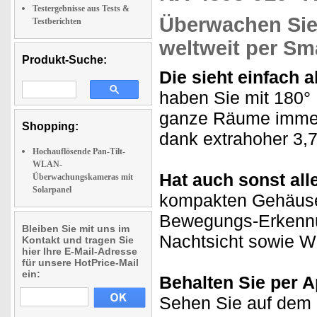
Testergebnisse aus Tests &
Überwachen Sie 
Testberichten
weltweit per S
Produkt-Suche:
Die sieht einfach a
haben Sie mit 180°
ganze Räume immer 
Shopping:
dank extrahoher 3,7
Hochauflösende Pan-Tilt-
WLAN-
Hat auch sonst al
Überwachungskameras mit
Solarpanel
kompakten Gehäuse
Bewegungs-Erkennun
Bleiben Sie mit uns im
Nachtsicht sowie W
Kontakt und tragen Sie
hier Ihre E-Mail-Adresse
für unsere HotPrice-Mail
ein:
Behalten Sie per A
Sehen Sie auf dem D