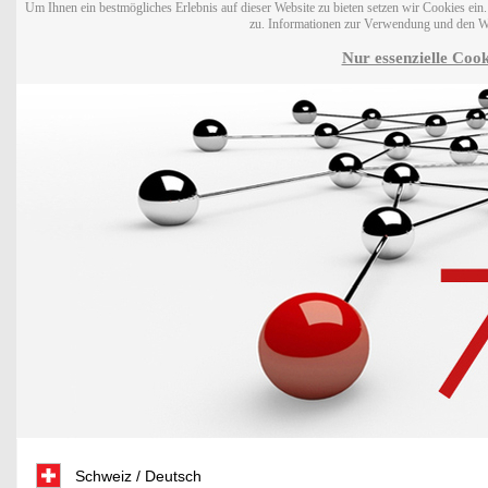
Um Ihnen ein bestmögliches Erlebnis auf dieser Website zu bieten setzen wir Cookies ei
zu. Informationen zur Verwendung und den W
Nur essenzielle Cook
Schweiz / Deutsch