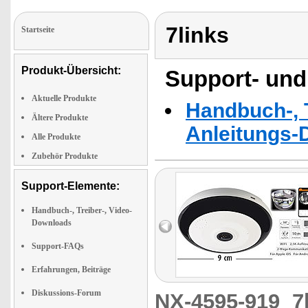
7links
Startseite
Produkt-Übersicht:
Support- und
Aktuelle Produkte
Handbuch-, T
Ältere Produkte
Anleitungs-
Alle Produkte
Zubehör Produkte
Support-Elemente:
Handbuch-, Treiber-, Video-
Downloads
Support-FAQs
Erfahrungen, Beiträge
Diskussions-Forum
NX-4595-919
7