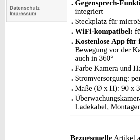
Gegensprech-Funkt
Datenschutz
integriert
Impressum
Steckplatz für micro
WiFi-kompatibel:
fü
Kostenlose App für
Bewegung vor der Ka
auch in 360°
Farbe Kamera und Ha
Stromversorgung: per
Maße (Ø x H): 90 x 
Überwachungskamera
Ladekabel, Montagem
Bezugsquelle
Artikel 