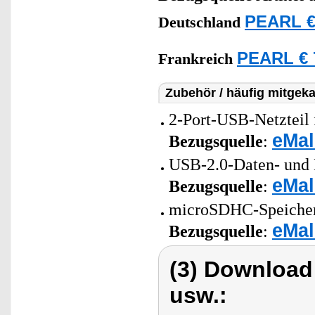
PEARL €
Deutschland
PEARL € 
Frankreich
Zubehör / häufig mitgeka
2-Port-USB-Netzteil 
eMal
Bezugsquelle
:
USB-2.0-Daten- und 
eMal
Bezugsquelle
:
microSDHC-Speicherk
eMal
Bezugsquelle
:
(3) Download
usw.: