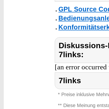
GPL Source Co
Bedienungsanlei
Konformitätser
Diskussions-
7links:
[an error occurred 
7links
* Preise inklusive Meh
** Diese Meinung entst