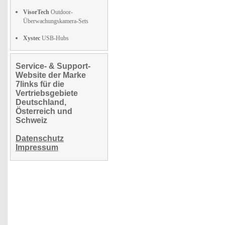
VisorTech
Outdoor-
Überwachungskamera-Sets
Xystec
USB-Hubs
Service- & Support-
Website der Marke
7links für die
Vertriebsgebiete
Deutschland,
Österreich und
Schweiz
Datenschutz
Impressum