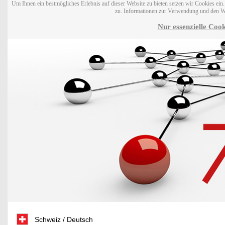
Um Ihnen ein bestmögliches Erlebnis auf dieser Website zu bieten setzen wir Cookies ei
zu. Informationen zur Verwendung und den W
Nur essenzielle Cook
Schweiz / Deutsch