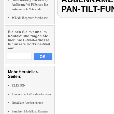
Auto-Tracking Ton security
Auflösung Wi-Fi Person live
PAN-TILT-F
automatisch Netzwerk
WLAN Repeater Steckdose
Bleiben Sie mit uns im
Kontakt und tragen Sie
hier Ihre E-Mail-Adresse
für unsere HotPrice-Mail
ein:
Mehr Hersteller-
Seiten:
ELESION
Lescars
Funk-Rückfahrkameras
OctaCam
Armbanduhren
Somikon
Modellbau Kameras