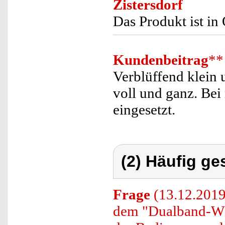
Zistersdorf
Das Produkt ist in
Kundenbeitrag
**
Verblüffend klein 
voll und ganz. Bei
eingesetzt.
(2) Häufig ge
Frage
(13.12.2019)
dem "Dualband-WL