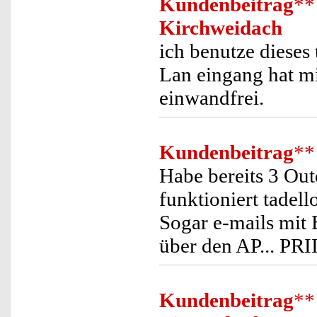
Kundenbeitrag
**
Kirchweidach
ich benutze dieses
Lan eingang hat m
einwandfrei.
Kundenbeitrag
**
Habe bereits 3 Ou
funktioniert tadel
Sogar e-mails mit
über den AP... P
Kundenbeitrag
**