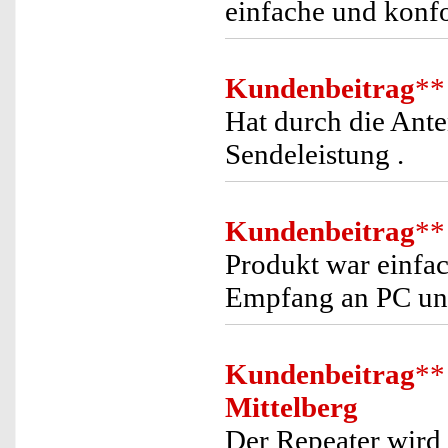
einfache und konf
Kundenbeitrag
**
Hat durch die Ant
Sendeleistung .
Kundenbeitrag
**
Produkt war einfach
Empfang an PC un
Kundenbeitrag
**
Mittelberg
Der Repeater wird