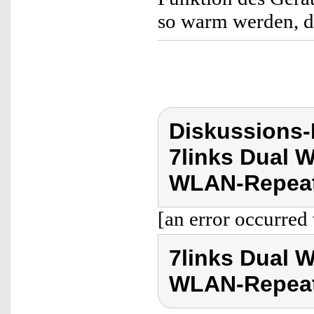
so warm werden, da
Diskussions-
7links Dual 
WLAN-Repeat
[an error occurred 
7links Dual 
WLAN-Repea