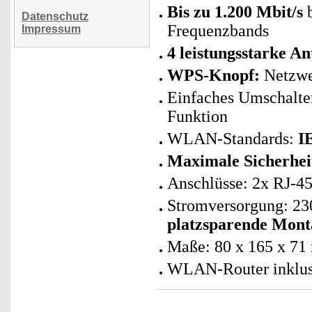
Bis zu 1.200 Mbit/s
b
Datenschutz
Frequenzbands
Impressum
4 leistungsstarke A
WPS-Knopf:
Netzwe
Einfaches Umschalten
Funktion
WLAN-Standards:
I
Maximale Sicherhei
Anschlüsse: 2x RJ-
Stromversorgung: 230
platzsparende Mont
Maße: 80 x 165 x 71 
WLAN-Router inklusi