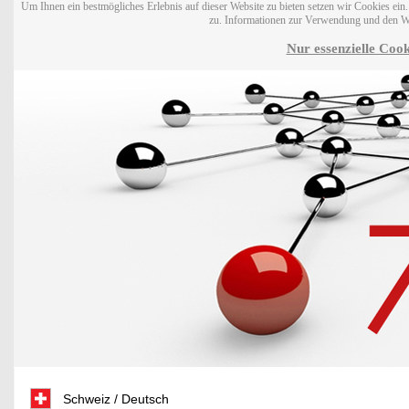
Um Ihnen ein bestmögliches Erlebnis auf dieser Website zu bieten setzen wir Cookies ei
zu. Informationen zur Verwendung und den W
Nur essenzielle Cook
Schweiz / Deutsch