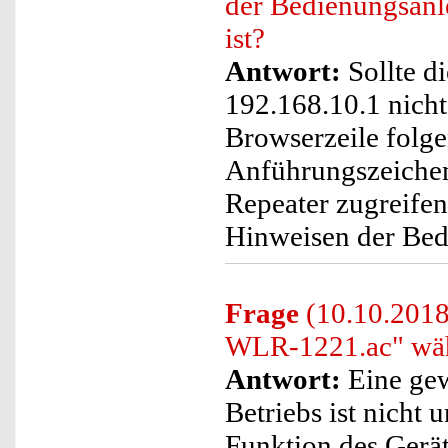
der Bedienungsanl
ist?
Antwort:
Sollte d
192.168.10.1 nicht
Browserzeile folge
Anführungszeichen
Repeater zugreife
Hinweisen der Bed
Frage
(10.10.201
WLR-1221.ac" wäh
Antwort:
Eine ge
Betriebs ist nicht 
Funktion des Gerät