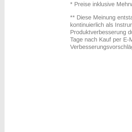
* Preise inklusive Meh
** Diese Meinung entst
kontinuierlich als Inst
Produktverbesserung du
Tage nach Kauf per E-M
Verbesserungsvorschläg