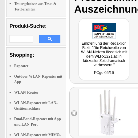
Testergebnisse aus Tests &
Auszeichnun
Testberichten
Produkt-Suche:
Empfehlung der Redaktion
Fazit: "Die Reichweite von
WLAN-Netzen lässt sich mit
Shopping:
dem WLR-1221.ac in
kürzester Zeit dramatisch
verbessern."
Repeater
PCgo 05/16
Outdoor-WLAN-Repeater mit
App
WLAN-Router
WLAN-Repeater mit LAN-
Geräteanschluss
Dual-Band-Repeater mit App
und LAN-Port
WLAN-Repeater mit MIMO-