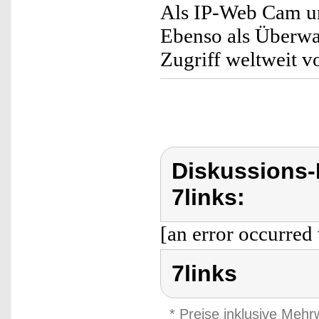
Als IP-Web Cam u
Ebenso als Überwa
Zugriff weltweit v
Diskussions-
7links:
[an error occurred 
7links
* Preise inklusive Meh