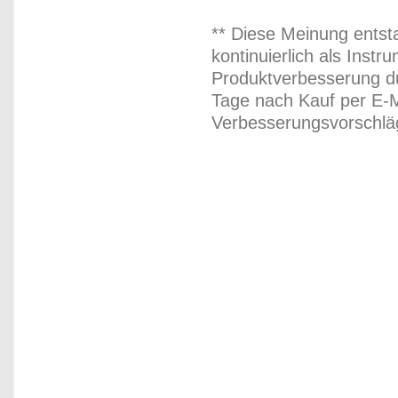
** Diese Meinung entst
kontinuierlich als Inst
Produktverbesserung du
Tage nach Kauf per E-M
Verbesserungsvorschläg