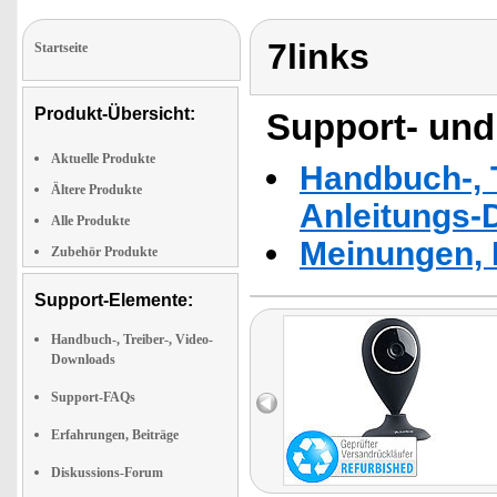
7links
Startseite
Produkt-Übersicht:
Support- und
Aktuelle Produkte
Handbuch-, T
Ältere Produkte
Anleitungs-
Alle Produkte
Meinungen, 
Zubehör Produkte
Support-Elemente:
Handbuch-, Treiber-, Video-
Downloads
Support-FAQs
Erfahrungen, Beiträge
Diskussions-Forum