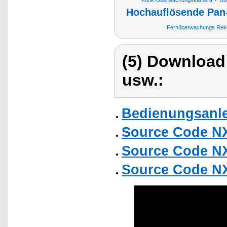
Funk-Überwachungskamera
Üb
Hochauflösende Pan
Fernüberwachungs Reko
(5) Download
usw.:
Bedienungsanlei
Source Code N
Source Code N
Source Code N