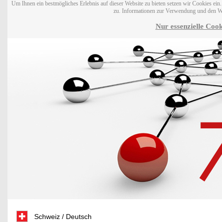
Um Ihnen ein bestmögliches Erlebnis auf dieser Website zu bieten setzen wir Cookies ei
zu. Informationen zur Verwendung und den W
Nur essenzielle Cook
Schweiz / Deutsch