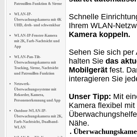
Patrouillen-Funktion & Sirene
WLAN-IP-
Schnelle Einrichtu
Überwachungskamera mit 4K
Ihrem WLAN-Netzwe
UHD, dreh- und schwenkbar
Kamera koppeln.
WLAN-IP-Fenster-Kamera
mit 2K, Farb-Nachtsicht und
App
Sehen Sie sich per
WLAN-Pan-Tilt-
halten Sie
das aktu
Überwachungskamera mit
Mobilgerät
fest. D
Tracking, Sirene, Nachtsicht
und Patrouillen-Funktion
interagieren Sie je
Netzwerk-
Überwachungssysteme mit
Unser Tipp:
Mit ei
Rekorder, Kamera,
Personenerkennung und App
Kamera flexibel mit 
Outdoor-WLAN-IP-
Überwachungshelf
Überwachungskamera mit 2K,
Nähe.
Farb-Nachtsicht, Dualband-
WLAN
Überwachungskamer