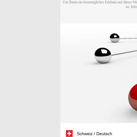
Um Ihnen ein bestmögliches Erlebnis auf dieser We
zu. Inf
Schweiz / Deutsch