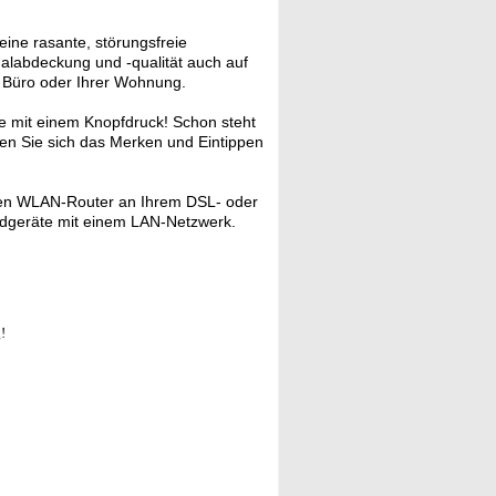
ine rasante, störungsfreie
nalabdeckung und -qualität auch auf
 Büro oder Ihrer Wohnung.
 mit einem Knopfdruck! Schon steht
en Sie sich das Merken und Eintippen
gen WLAN-Router an Ihrem DSL- oder
ndgeräte mit einem LAN-Netzwerk.
!