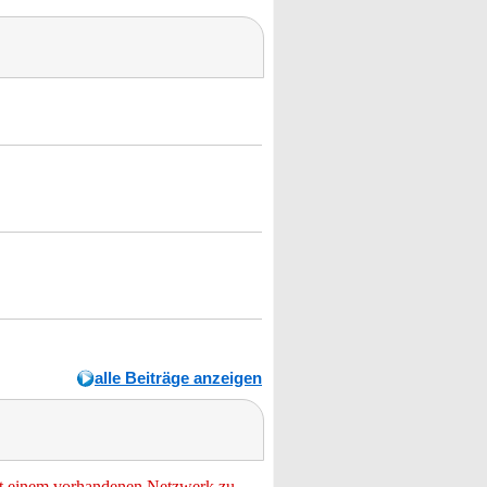
alle Beiträge anzeigen
t einem vorhandenen Netzwerk zu