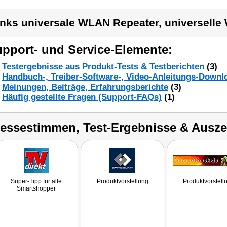
inks universale WLAN Repeater, universell
pport- und Service-Elemente:
Testergebnisse aus Produkt-Tests & Testberichten
(3)
Handbuch-, Treiber-Software-, Video-Anleitungs-Downl
Meinungen, Beiträge, Erfahrungsberichte
(3)
Häufig gestellte Fragen (Support-FAQs)
(1)
ressestimmen, Test-Ergebnisse & Ausz
Super-Tipp für alle
Produktvorstellung
Produktvorstell
Smartshopper