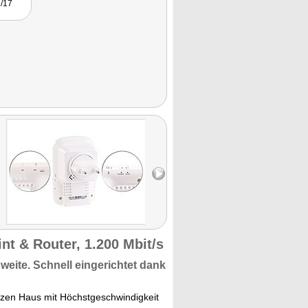
/17
t & Router, 1.200 Mbit/s
weite.
Schnell eingerichtet
dank
zen Haus mit Höchstgeschwindigkeit