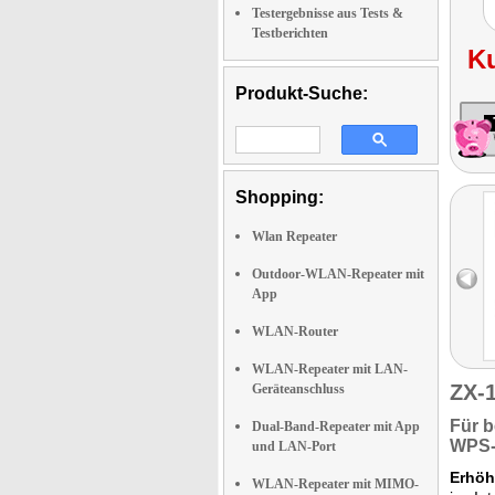
Testergebnisse aus Tests &
Testberichten
K
Produkt-Suche:
Shopping:
Wlan Repeater
Outdoor-WLAN-Repeater mit
App
WLAN-Router
WLAN-Repeater mit LAN-
ZX-
Geräteanschluss
Für
b
Dual-Band-Repeater mit App
WPS-
und LAN-Port
Erhöh
WLAN-Repeater mit MIMO-