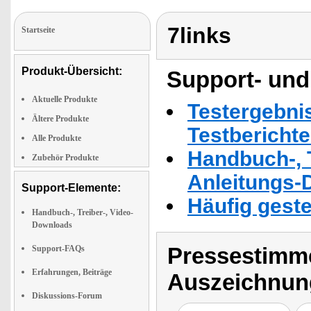
7links
Startseite
Produkt-Übersicht:
Support- und
Aktuelle Produkte
Testergebni
Ältere Produkte
Testbericht
Alle Produkte
Handbuch-, T
Zubehör Produkte
Anleitungs-
Support-Elemente:
Häufig geste
Handbuch-, Treiber-, Video-
Downloads
Pressestimme
Support-FAQs
Erfahrungen, Beiträge
Auszeichnun
Diskussions-Forum