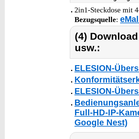
2in1-Steckdose mit 4
eMal
Bezugsquelle
:
(4) Download
usw.:
ELESION-Übers
Konformitätser
ELESION-Übers
Bedienungsanle
Full-HD-IP-Kam
Google Nest)