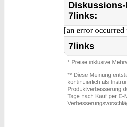
Diskussions-
7links:
[an error occurred 
7links
* Preise inklusive Meh
** Diese Meinung entst
kontinuierlich als Inst
Produktverbesserung du
Tage nach Kauf per E-M
Verbesserungsvorschläg