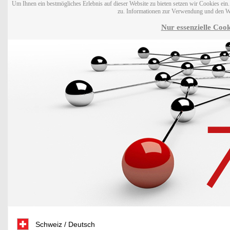
Um Ihnen ein bestmögliches Erlebnis auf dieser Website zu bieten setzen wir Cookies ei
zu. Informationen zur Verwendung und den W
Nur essenzielle Cook
Schweiz / Deutsch