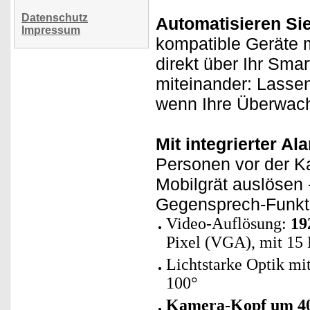
Datenschutz
Automatisieren Si
Impressum
kompatible Geräte m
direkt über Ihr Sma
miteinander: Lasse
wenn Ihre Überwach
Mit integrierter Al
Personen vor der K
Mobilgrät auslösen 
Gegensprech-Funktio
Video-Auflösung:
19
Pixel (VGA), mit 15 
Lichtstarke Optik mi
100°
Kamera-Kopf um 40