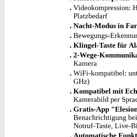
Videokompression: H
Platzbedarf
Nacht-Modus in Far
Bewegungs-Erkennung
Klingel-Taste für A
2-Wege-Kommunika
Kamera
WiFi-kompatibel: un
GHz)
Kompatibel mit Ech
Kamerabild per Spra
Gratis-App "Elesio
Benachrichtigung be
Notruf-Taste, Live-
Automatische Funk