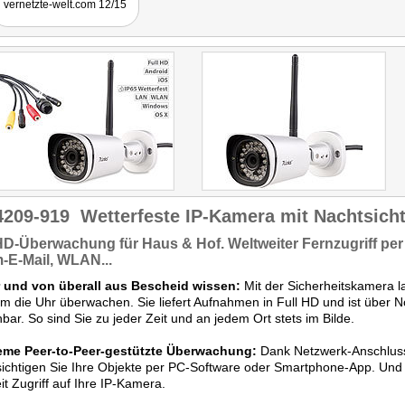
vernetzte-welt.com 12/15
guter WLAN-Konnektivität.
Das Gerät lässt sich
bequem am Smartphone
ins Heimnetz einbinden."
4209-919
Wetterfeste IP-Kamera mit Nachtsicht
-HD-Überwachung
für Haus & Hof.
Weltweiter Fernzugriff
per
-E-Mail, WLAN...
 und von überall aus Bescheid wissen:
Mit der Sicherheitskamera l
m die Uhr überwachen. Sie liefert Aufnahmen in Full HD und ist über
hbar. So sind Sie zu jeder Zeit und an jedem Ort stets im Bilde.
me Peer-to-Peer-gestützte Überwachung:
Dank Netzwerk-Anschlus
ichtigen Sie Ihre Objekte per PC-Software oder Smartphone-App. Und 
it Zugriff auf Ihre IP-Kamera.