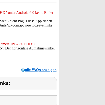
HD" unter Android 6.0 keine Bilder
ewer" (nicht Pro). Diese App finden
etails?id=com.ipc.newipc.sevenlinks
P-Kamera IPC-850.FHD"?
5°. Der horizontale Aufnahmewinkel
alle FAQs anzeigen
inks: