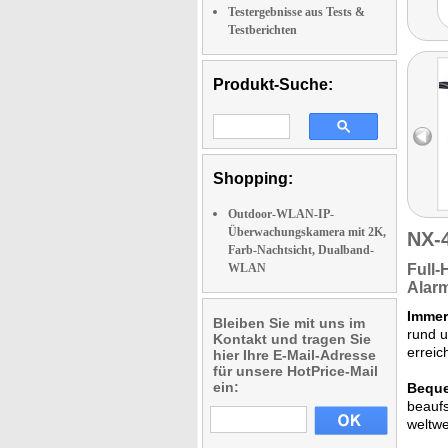
Testergebnisse aus Tests &
Testberichten
Produkt-Suche:
Shopping:
Outdoor-WLAN-IP-
Überwachungskamera mit 2K,
NX-
Farb-Nachtsicht, Dualband-
WLAN
Full
Alarm
Immer
Bleiben Sie mit uns im
rund u
Kontakt und tragen Sie
erreic
hier Ihre E-Mail-Adresse
für unsere HotPrice-Mail
ein:
Beque
beaufs
weltwe