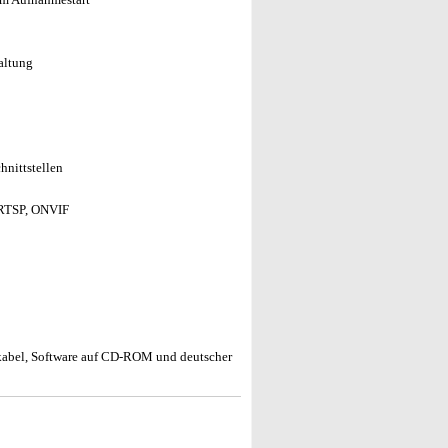
altung
hnittstellen
 RTSP, ONVIF
abel, Software auf CD-ROM und deutscher