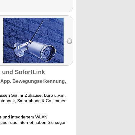
 und SofortLink
 App.
Bewegungserkennung,
assen Sie Ihr Zuhause, Büro u.v.m.
 Notebook, Smartphone & Co. immer
s und integriertem WLAN
über das Internet haben Sie sogar