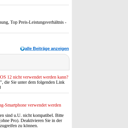
nung, Top Preis-Leistungsverhältnis -
alle Beiträge anzeigen
 iOS 12 nicht verwendet werden kann?
", die Sie unter dem folgenden Link
8
ung-Smartphone verwendet werden
n sind u.U. nicht kompatibel. Bitte
hne Pro). Deaktivieren Sie in der
zugreifen zu können.