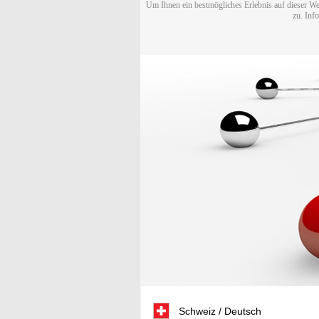
Um Ihnen ein bestmögliches Erlebnis auf dieser We
zu. Inf
Schweiz / Deutsch