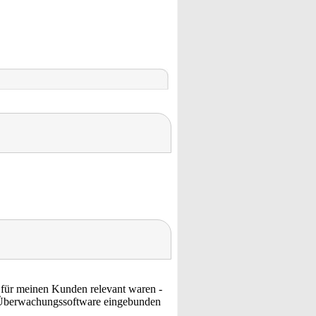
ie für meinen Kunden relevant waren -
e Überwachungssoftware eingebunden