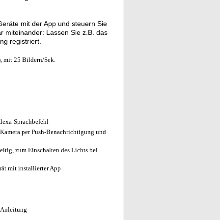
eräte mit der App und steuern Sie
ar miteinander: Lassen Sie z.B. das
 registriert.
 mit 25 Bildern/Sek.
Alexa-Sprachbefehl
r Kamera per Push-Benachrichtigung und
itig, zum Einschalten des Lichts bei
t mit installierter App
 Anleitung