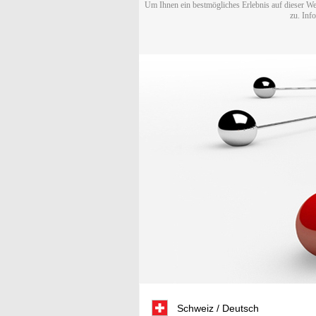
Um Ihnen ein bestmögliches Erlebnis auf dieser We
zu. Inf
Schweiz / Deutsch