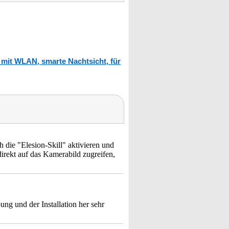
mit WLAN, smarte Nachtsicht, für
 die "Elesion-Skill" aktivieren und
rekt auf das Kamerabild zugreifen,
ung und der Installation her sehr