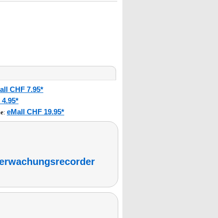
all CHF 7.95*
 4.95*
eMall CHF 19.95*
le
:
erwachungsrecorder