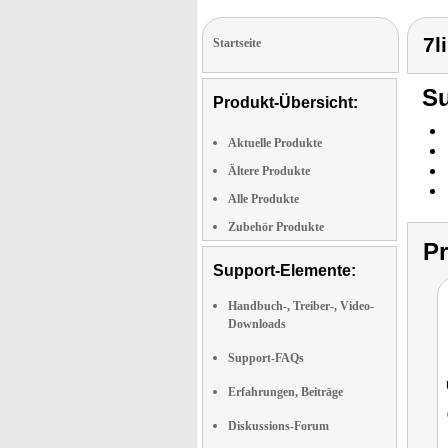
7l
Startseite
Su
Produkt-Übersicht:
Aktuelle Produkte
Ältere Produkte
Alle Produkte
Zubehör Produkte
P
Support-Elemente:
Handbuch-, Treiber-, Video-
Downloads
Support-FAQs
Erfahrungen, Beiträge
Diskussions-Forum