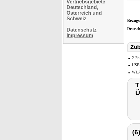
Vertriebsgebiete
Deutschland,
Österreich und
Schweiz
Bezugs
Deutsc
Datenschutz
Impressum
Zub
2-Po
USB-
WLAN
T
Ü
(6