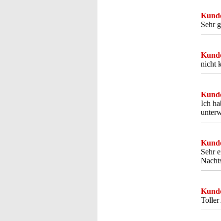
Kunde
Sehr 
Kunde
nicht 
Kunde
Ich ha
unterw
Kunde
Sehr 
Nachts
Kunde
Toller