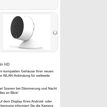
 in HD
m kompakten Gehäuse Ihrer neuen
e WLAN-Anbindung für weltweite
htet Szenen bei Dämmerung und Nacht
es im Blick!
f dem Display Ihres Android- oder
rkennung informiert Sie die Kamera