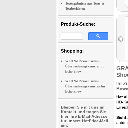
Testergebnisse aus Tests &
Testberichten
Produkt-Suche:
Shopping:
WLAN-IP-Nachtsicht-
Überwachungskamera für
GRA
Echo Show
Sho
WLAN-IP-Nachtsicht-
Ihr 
Überwachungskameras für
Bewe
Echo Show
Hat a
HD-Ka
Bleiben Sie mit uns im
Erreic
Kontakt und tragen Sie
hier Ihre E-Mail-Adresse
Sieht 
für unsere HotPrice-Mail
automa
ein: