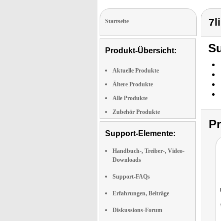
7l
Startseite
Su
Produkt-Übersicht:
Aktuelle Produkte
Ältere Produkte
Alle Produkte
Zubehör Produkte
P
Support-Elemente:
Handbuch-, Treiber-, Video-
Downloads
Support-FAQs
Erfahrungen, Beiträge
Diskussions-Forum