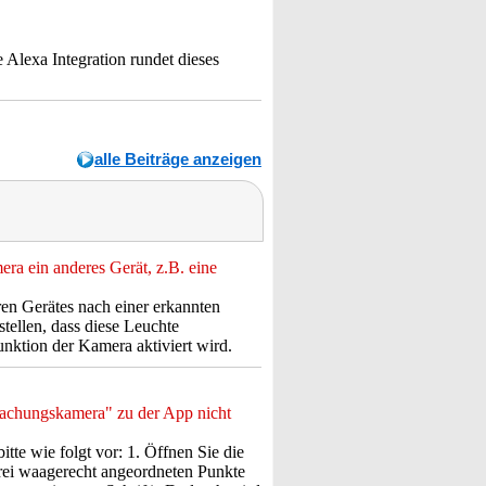
e Alexa Integration rundet dieses
alle Beiträge anzeigen
ra ein anderes Gerät, z.B. eine
en Gerätes nach einer erkannten
tellen, dass diese Leuchte
nktion der Kamera aktiviert wird.
achungskamera" zu der App nicht
tte wie folgt vor: 1. Öffnen Sie die
rei waagerecht angeordneten Punkte