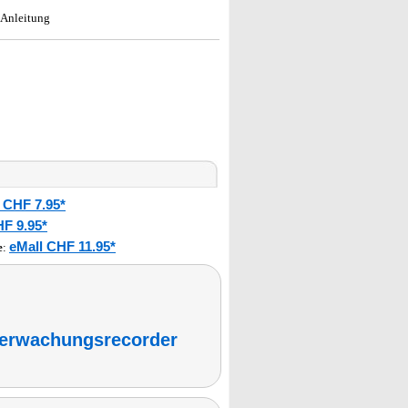
 Anleitung
 CHF 7.95*
HF 9.95*
eMall CHF 11.95*
e
:
erwachungsrecorder