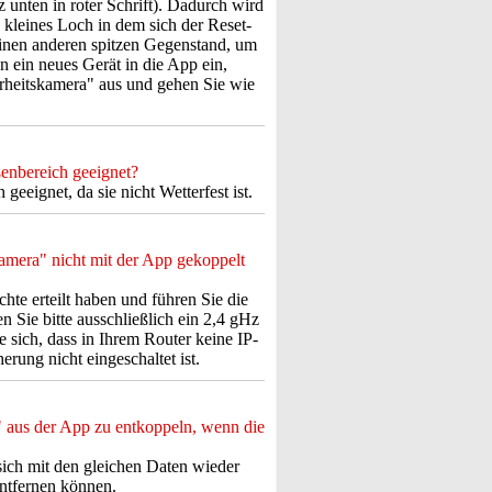
z unten in roter Schrift). Dadurch wird
 kleines Loch in dem sich der Reset-
inen anderen spitzen Gegenstand, um
 ein neues Gerät in die App ein,
erheitskamera" aus und gehen Sie wie
enbereich geeignet?
eeignet, da sie nicht Wetterfest ist.
mera" nicht mit der App gekoppelt
echte erteilt haben und führen Sie die
Sie bitte ausschließlich ein 2,4 gHz
 sich, dass in Ihrem Router keine IP-
rung nicht eingeschaltet ist.
 aus der App zu entkoppeln, wenn die
 sich mit den gleichen Daten wieder
entfernen können.