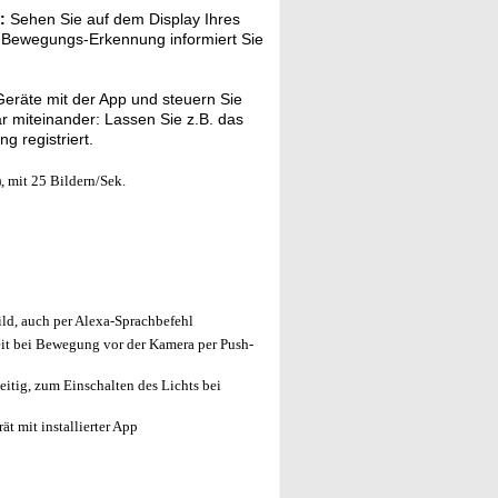
:
Sehen Sie auf dem Display Ihres
e Bewegungs-Erkennung informiert Sie
eräte mit der App und steuern Sie
ar miteinander: Lassen Sie z.B. das
 registriert.
 mit 25 Bildern/Sek.
ld, auch per Alexa-Sprachbefehl
eit bei Bewegung vor der Kamera per Push-
itig, zum Einschalten des Lichts bei
t mit installierter App