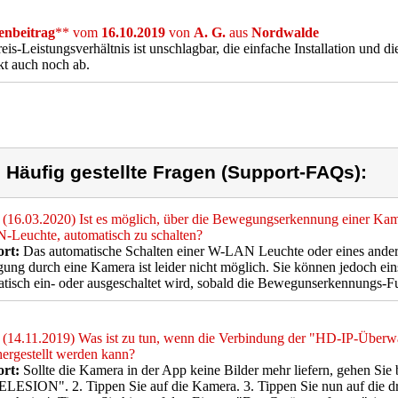
nbeitrag
** vom
16.10.2019
von
A. G.
aus
Nordwalde
eis-Leistungsverhältnis ist unschlagbar, die einfache Installation und di
t auch noch ab.
) Häufig gestellte Fragen (Support-FAQs):
(16.03.2020) Ist es möglich, über die Bewegungserkennung einer Kame
Leuchte, automatisch zu schalten?
rt:
Das automatische Schalten einer W-LAN Leuchte oder eines ander
ng durch eine Kamera ist leider nicht möglich. Sie können jedoch eins
tisch ein- oder ausgeschaltet wird, sobald die Bewegunserkennungs-Fu
(14.11.2019) Was ist zu tun, wenn die Verbindung der "HD-IP-Überw
ergestellt werden kann?
rt:
Sollte die Kamera in der App keine Bilder mehr liefern, gehen Sie bi
LESION". 2. Tippen Sie auf die Kamera. 3. Tippen Sie nun auf die d