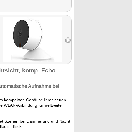
tsicht, komp. Echo
Automatische Aufnahme
bei
m kompakten Gehäuse Ihrer neuen
e WLAN-Anbindung für weltweite
htet Szenen bei Dämmerung und Nacht
es im Blick!