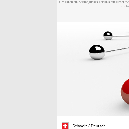
Um Ihnen ein bestmögliches Erlebnis auf dieser We
zu. Inf
Schweiz / Deutsch