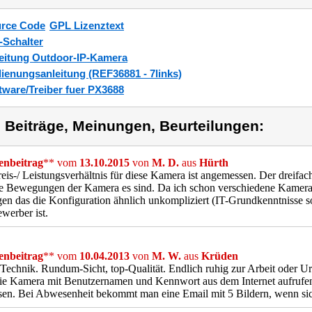
rce Code
GPL Lizenztext
-Schalter
eitung Outdoor-IP-Kamera
ienungsanleitung (REF36881 - 7links)
tware/Treiber fuer PX3688
) Beiträge, Meinungen, Beurteilungen:
nbeitrag
** vom
13.10.2015
von
M. D.
aus
Hürth
eis-/ Leistungsverhältnis für diese Kamera ist angemessen. Der dreifach
e Bewegungen der Kamera es sind. Da ich schon verschiedene Kameras 
gen das die Konfiguration ähnlich unkompliziert (IT-Grundkenntnisse so
werber ist.
nbeitrag
** vom
10.04.2013
von
M. W.
aus
Krüden
Technik. Rundum-Sicht, top-Qualität. Endlich ruhig zur Arbeit oder 
ie Kamera mit Benutzernamen und Kennwort aus dem Internet aufrufen 
sen. Bei Abwesenheit bekommt man eine Email mit 5 Bildern, wenn si