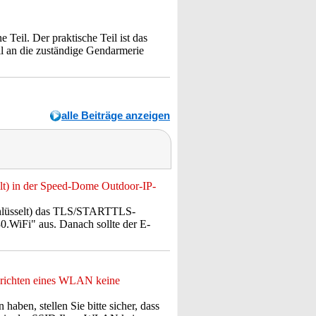
Teil. Der praktische Teil ist das
l an die zuständige Gendarmerie
alle Beiträge anzeigen
lt) in der Speed-Dome Outdoor-IP-
chlüsselt) das TLS/STARTTLS-
.WiFi" aus. Danach sollte der E-
nrichten eines WLAN keine
aben, stellen Sie bitte sicher, dass