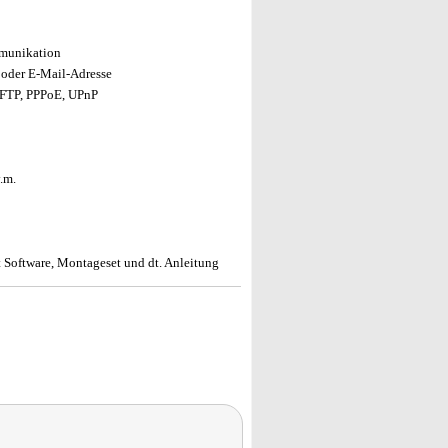
munikation
 oder E-Mail-Adresse
FTP, PPPoE, UPnP
v.m.
 Software, Montageset und dt. Anleitung