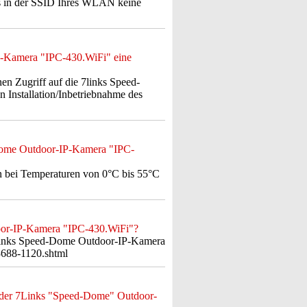
ass in der SSID Ihres WLAN keine
IP-Kamera "IPC-430.WiFi" eine
en Zugriff auf die 7links Speed-
Installation/Inbetriebnahme des
Dome Outdoor-IP-Kamera "IPC-
bei Temperaturen von 0°C bis 55°C
door-IP-Kamera "IPC-430.WiFi"?
 7links Speed-Dome Outdoor-IP-Kamera
3688-1120.shtml
n der 7Links "Speed-Dome" Outdoor-