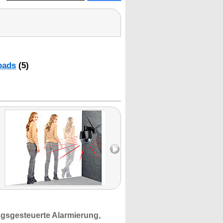
oads
(5)
gsgesteuerte
Alarmierung,