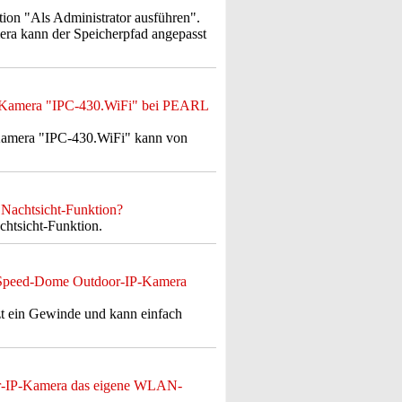
ption "Als Administrator ausführen".
ra kann der Speicherpfad angepasst
IP-Kamera "IPC-430.WiFi" bei PEARL
Kamera "IPC-430.WiFi" kann von
Nachtsicht-Funktion?
htsicht-Funktion.
ks Speed-Dome Outdoor-IP-Kamera
t ein Gewinde und kann einfach
or-IP-Kamera das eigene WLAN-