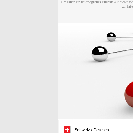
Um Ihnen ein bestmögliches Erlebnis auf dieser We
zu. Inf
Schweiz / Deutsch