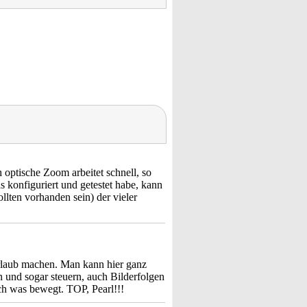
 optische Zoom arbeitet schnell, so
konfiguriert und getestet habe, kann
llten vorhanden sein) der vieler
Urlaub machen. Man kann hier ganz
und sogar steuern, auch Bilderfolgen
ch was bewegt. TOP, Pearl!!!