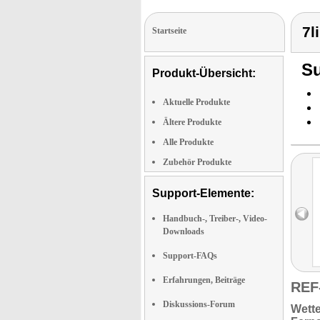
7l
Startseite
Su
Produkt-Übersicht:
Aktuelle Produkte
Ältere Produkte
Alle Produkte
Zubehör Produkte
Support-Elemente:
Handbuch-, Treiber-, Video-
Downloads
Support-FAQs
Erfahrungen, Beiträge
REF
Diskussions-Forum
Wette