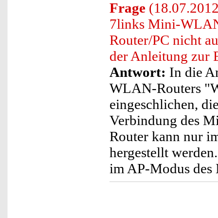
Frage
(18.07.2012
7links Mini-WLAN
Router/PC nicht auf
der Anleitung zur 
Antwort:
In die A
WLAN-Routers "WR
eingeschlichen, di
Verbindung des M
Router kann nur 
hergestellt werde
im AP-Modus des 