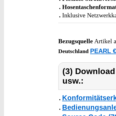
Hosentaschenforma
Inklusive Netzwerkka
Bezugsquelle
Artikel 
PEARL €
Deutschland
(3) Download
usw.:
Konformitätser
Bedienungsanlei