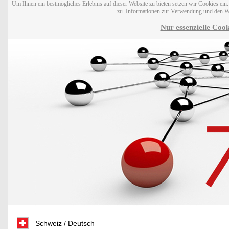
Um Ihnen ein bestmögliches Erlebnis auf dieser Website zu bieten setzen wir Cookies ei
zu. Informationen zur Verwendung und den W
Nur essenzielle Cook
Schweiz / Deutsch