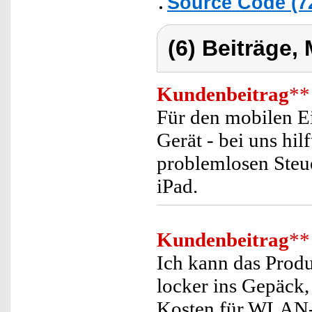
Source Code (7
(6) Beiträge,
Kundenbeitrag
**
Für den mobilen Ei
Gerät - bei uns hil
problemlosen Steu
iPad.
Kundenbeitrag
**
Ich kann das Produ
locker ins Gepäck, 
Kosten für WLAN-N