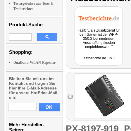
Testergebnisse aus Tests &
Testberichten
Produkt-Suche:
Fazit: ".. als Zusatzgerät für
den Garten ist der WRP-
350.S bei niedrigen
Anschaffungskosten
empfehlenswert."
Shopping:
Testberichte.de 12/11
Dualband-WLAN-Repeater
Bleiben Sie mit uns im
Kontakt und tragen Sie
hier Ihre E-Mail-Adresse
für unsere HotPrice-Mail
ein:
Mehr Hersteller-
PX-8197-919
P
Seiten: