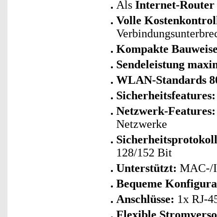
Als
Internet-Router
Volle Kostenkontrol
Verbindungsunterbre
Kompakte Bauweise
Sendeleistung maxi
WLAN-Standards 802
Sicherheitsfeatures:
Netzwerk-Features
Netzwerke
Sicherheitsprotokoll
128/152 Bit
Unterstützt:
MAC-/IP
Bequeme Konfigura
Anschlüsse:
1x RJ-45
Flexible Stromvers