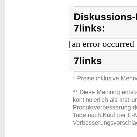
Diskussions-
7links:
[an error occurred 
7links
* Preise inklusive Meh
** Diese Meinung entst
kontinuierlich als Inst
Produktverbesserung du
Tage nach Kauf per E-M
Verbesserungsvorschläg