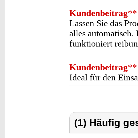
Kundenbeitrag
**
Lassen Sie das Prod
alles automatisch. 
funktioniert reib
Kundenbeitrag
**
Ideal fùr den Eins
(1) Häufig ge