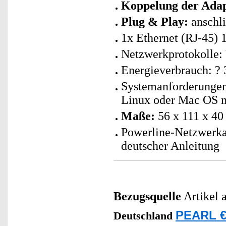
Koppelung der Adap
Plug & Play:
anschli
1x Ethernet (RJ-45) 
Netzwerkprotokolle:
Energieverbrauch: ? 
Systemanforderunge
Linux oder Mac OS m
Maße:
56 x 111 x 40
Powerline-Netzwerka
deutscher Anleitung
Bezugsquelle
Artikel 
PEARL €
Deutschland