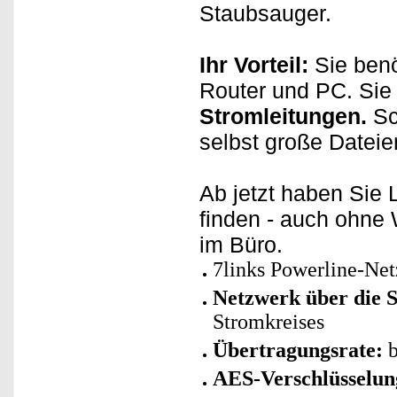
Staubsauger.
Ihr Vorteil:
Sie benö
Router und PC. Sie
Stromleitungen.
Sc
selbst große Dateien
Ab jetzt haben Sie
finden - auch ohn
im Büro.
7links Powerline-Net
Netzwerk über die S
Stromkreises
Übertragungsrate:
b
AES-Verschlüsselung