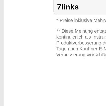
7links
* Preise inklusive Meh
** Diese Meinung entst
kontinuierlich als Inst
Produktverbesserung du
Tage nach Kauf per E-M
Verbesserungsvorschläg