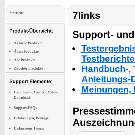
7links
Startseite
Produkt-Übersicht:
Support- und
Aktuelle Produkte
Testergebni
Ältere Produkte
Testbericht
Alle Produkte
Handbuch-, T
Zubehör Produkte
Anleitungs-
Support-Elemente:
Meinungen, 
Handbuch-, Treiber-, Video-
Downloads
Pressestimme
Support-FAQs
Erfahrungen, Beiträge
Auszeichnun
Diskussions-Forum