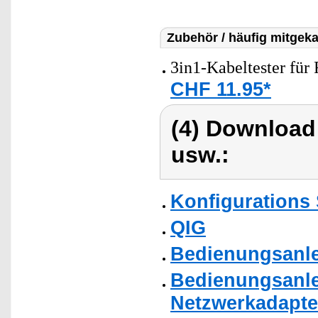
Zubehör / häufig mitgeka
3in1-Kabeltester für
CHF 11.95*
(4) Download
usw.:
Konfigurations
QIG
Bedienungsanle
Bedienungsanlei
Netzwerkadapter