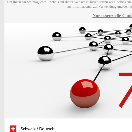
Um Ihnen ein bestmögliches Erlebnis auf dieser Website zu bieten setzen wir Cookies ei
zu. Informationen zur Verwendung und den W
Nur essenzielle Cook
Schweiz / Deutsch