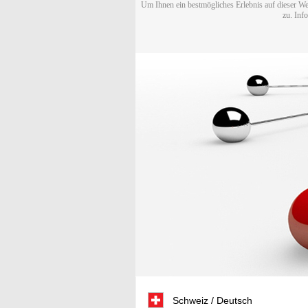
Um Ihnen ein bestmögliches Erlebnis auf dieser We
zu. Inf
Schweiz / Deutsch