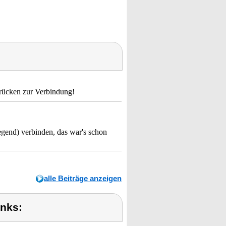
drücken zur Verbindung!
egend) verbinden, das war's schon
alle Beiträge anzeigen
inks: