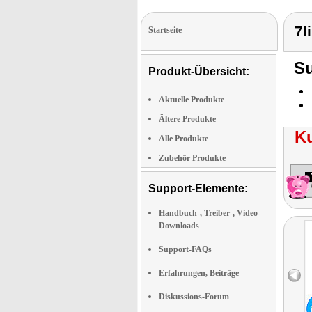
7l
Startseite
Su
Produkt-Übersicht:
Aktuelle Produkte
Ältere Produkte
K
Alle Produkte
Zubehör Produkte
Support-Elemente:
Handbuch-, Treiber-, Video-
Downloads
Support-FAQs
Erfahrungen, Beiträge
Diskussions-Forum