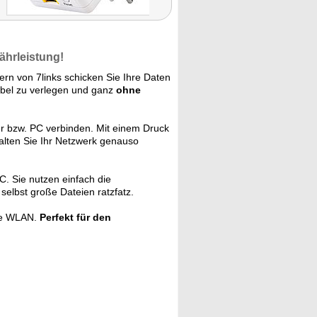
ährleistung!
rn von 7links schicken Sie Ihre Daten
bel zu verlegen und ganz
ohne
er bzw. PC verbinden. Mit einem Druck
alten Sie Ihr Netzwerk genauso
. Sie nutzen einfach die
elbst große Dateien ratzfatz.
hne WLAN.
Perfekt für den