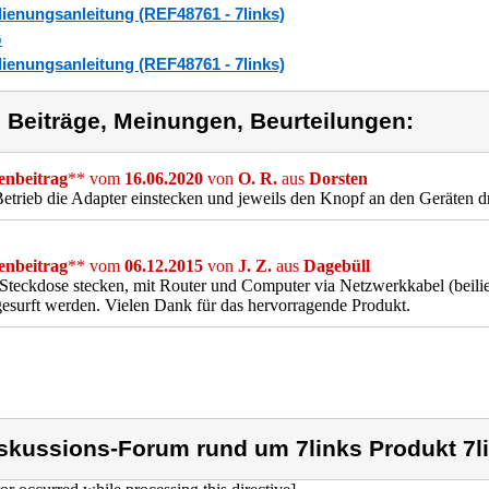
ienungsanleitung (REF48761 - 7links)
G
ienungsanleitung (REF48761 - 7links)
) Beiträge, Meinungen, Beurteilungen:
nbeitrag
** vom
16.06.2020
von
O. R.
aus
Dorsten
trieb die Adapter einstecken und jeweils den Knopf an den Geräten 
nbeitrag
** vom
06.12.2015
von
J. Z.
aus
Dagebüll
 Steckdose stecken, mit Router und Computer via Netzwerkkabel (beili
esurft werden. Vielen Dank für das hervorragende Produkt.
skussions-Forum rund um 7links Produkt 7l