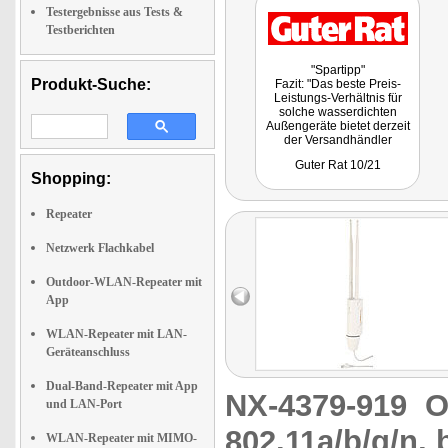
Testergebnisse aus Tests &
Testberichten
"Spartipp"
Produkt-Suche:
Fazit: "Das beste Preis-
Leistungs-Verhältnis für
solche wasserdichten
Außengeräte bietet derzeit
der Versandhändler
pearl.de."
Guter Rat 10/21
Shopping:
Repeater
Netzwerk Flachkabel
Outdoor-WLAN-Repeater mit
App
WLAN-Repeater mit LAN-
Geräteanschluss
Dual-Band-Repeater mit App
NX-4379-919
O
und LAN-Port
802.11a/b/g/n, 
WLAN-Repeater mit MIMO-