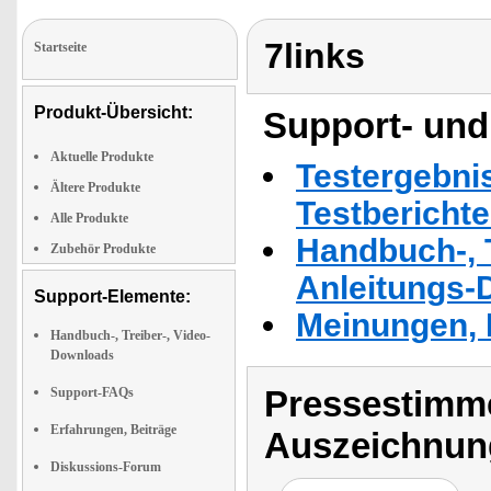
7links
Startseite
Produkt-Übersicht:
Support- und
Aktuelle Produkte
Testergebni
Ältere Produkte
Testbericht
Alle Produkte
Handbuch-, T
Zubehör Produkte
Anleitungs-
Support-Elemente:
Meinungen, 
Handbuch-, Treiber-, Video-
Downloads
Pressestimme
Support-FAQs
Erfahrungen, Beiträge
Auszeichnun
Diskussions-Forum