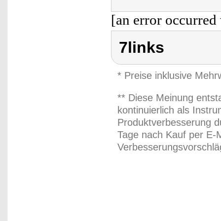
[an error occurred 
7links
* Preise inklusive Meh
** Diese Meinung entst
kontinuierlich als Inst
Produktverbesserung du
Tage nach Kauf per E-M
Verbesserungsvorschläg