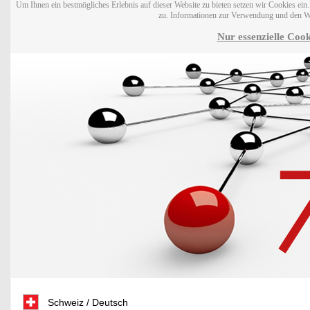
Um Ihnen ein bestmögliches Erlebnis auf dieser Website zu bieten setzen wir Cookies ei
zu. Informationen zur Verwendung und den W
Nur essenzielle Cook
Schweiz / Deutsch