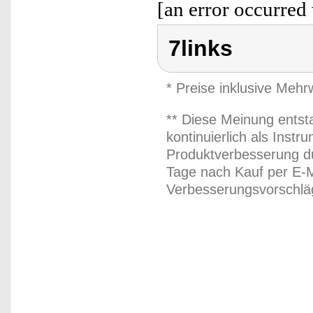
[an error occurred 
7links
* Preise inklusive Meh
** Diese Meinung entst
kontinuierlich als Inst
Produktverbesserung du
Tage nach Kauf per E-M
Verbesserungsvorschläg