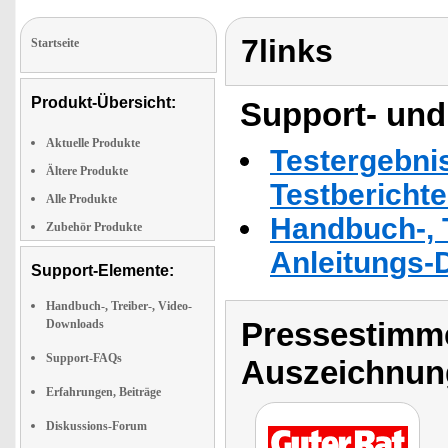
7links
Startseite
Produkt-Übersicht:
Support- und
Aktuelle Produkte
Testergebni
Ältere Produkte
Testbericht
Alle Produkte
Handbuch-, T
Zubehör Produkte
Anleitungs-
Support-Elemente:
Handbuch-, Treiber-, Video-
Pressestimme
Downloads
Support-FAQs
Auszeichnun
Erfahrungen, Beiträge
Diskussions-Forum