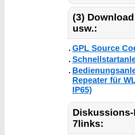
(3) Download
usw.:
GPL Source Co
Schnellstartanl
Bedienungsanle
Repeater für WL
IP65)
Diskussions-
7links: