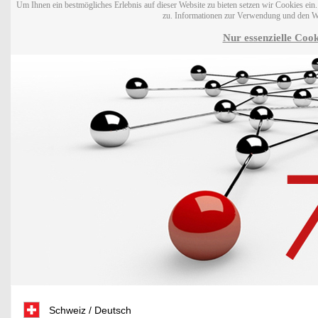
Um Ihnen ein bestmögliches Erlebnis auf dieser Website zu bieten setzen wir Cookies ei
zu. Informationen zur Verwendung und den W
Nur essenzielle Cook
Schweiz / Deutsch