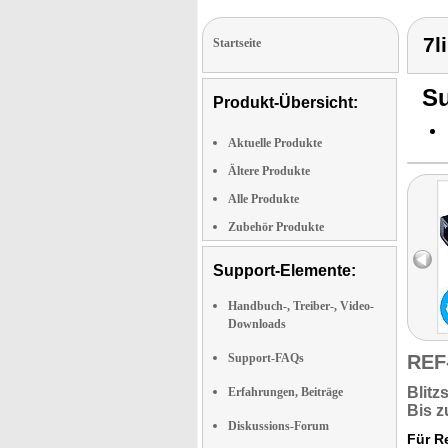
7l
Startseite
Su
Produkt-Übersicht:
Aktuelle Produkte
Ältere Produkte
Alle Produkte
Zubehör Produkte
Support-Elemente:
Handbuch-, Treiber-, Video-
Downloads
Support-FAQs
REF
Blitz
Erfahrungen, Beiträge
Bis 
Diskussions-Forum
Für R