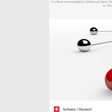
Um Ihnen ein bestmögliches Erlebnis auf dieser We
zu. Inf
Schweiz / Deutsch