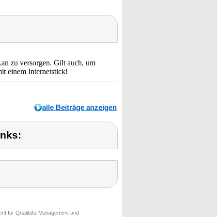
an zu versorgen. Gilt auch, um
it einem Internetstick!
alle Beiträge anzeigen
inks:
ment für Qualitäts-Management und