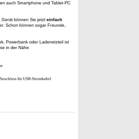
en auch Smartphone und Tablet-PC
s Gerät können Sie jetzt
einfach
ter. Schon können sogar Freunde,
k, Powerbank oder Ladenetzteil ist
e in der Nähe.
re
-Anschluss für USB-Stromkabel