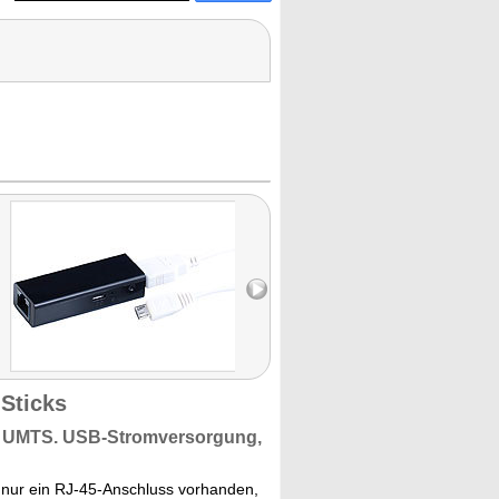
Sticks
d
UMTS.
USB-Stromversorgung,
 nur ein RJ-45-Anschluss vorhanden,