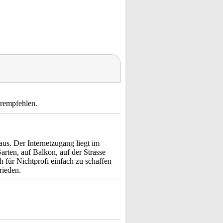
erempfehlen.
us. Der Internetzugang liegt im
rten, auf Balkon, auf der Strasse
für Nichtprofi einfach zu schaffen
rieden.