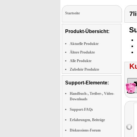
7l
Startseite
Su
Produkt-Übersicht:
Aktuelle Produkte
Ältere Produkte
Alle Produkte
K
Zubehör Produkte
Support-Elemente:
Handbuch-, Treiber-, Video-
Downloads
Support-FAQs
Erfahrungen, Beiträge
Diskussions-Forum