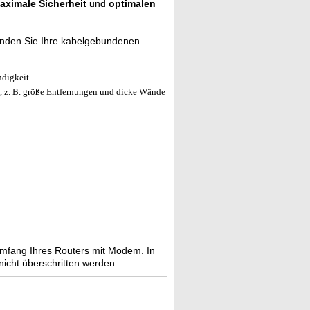
aximale Sicherheit
und
optimalen
binden Sie Ihre kabelgebundenen
ndigkeit
, z. B. größe Entfernungen und dicke Wände
umfang Ihres Routers mit Modem. In
icht überschritten werden.