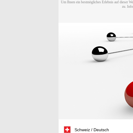
Um Ihnen ein bestmögliches Erlebnis auf dieser We
zu. Inf
Schweiz / Deutsch