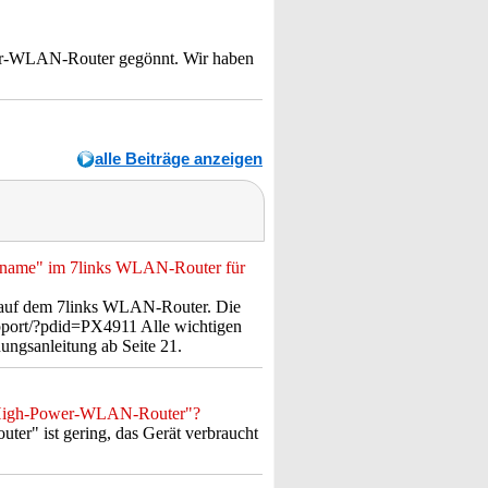
wer-WLAN-Router gegönnt. Wir haben
alle Beiträge anzeigen
ername" im 7links WLAN-Router für
ie auf dem 7links WLAN-Router. Die
upport/?pdid=PX4911 Alle wichtigen
ungsanleitung ab Seite 21.
it-High-Power-WLAN-Router"?
r" ist gering, das Gerät verbraucht