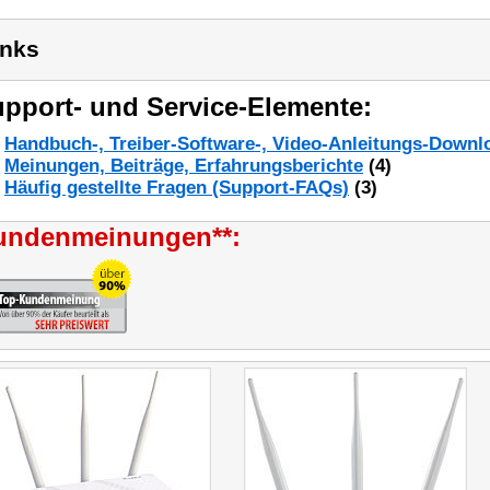
inks
pport- und Service-Elemente:
Handbuch-, Treiber-Software-, Video-Anleitungs-Downl
Meinungen, Beiträge, Erfahrungsberichte
(4)
Häufig gestellte Fragen (Support-FAQs)
(3)
undenmeinungen**: