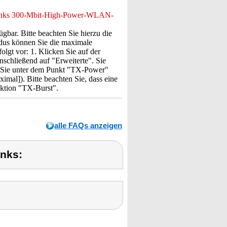
links 300-Mbit-High-Power-WLAN-
bar. Bitte beachten Sie hierzu die
dus können Sie die maximale
olgt vor: 1. Klicken Sie auf der
schließend auf "Erweiterte". Sie
n Sie unter dem Punkt "TX-Power"
mal]). Bitte beachten Sie, dass eine
nktion "TX-Burst".
alle FAQs anzeigen
inks: