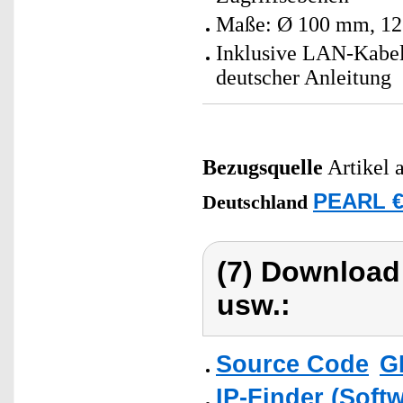
Maße: Ø 100 mm, 1
Inklusive LAN-Kabel
deutscher Anleitung
Bezugsquelle
Artikel 
PEARL €
Deutschland
(7) Download
usw.:
Source Code
G
IP-Finder (Soft