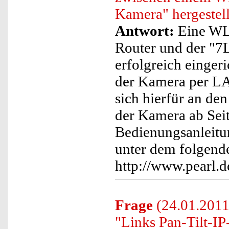
Kamera" hergestel
Antwort:
Eine WL
Router und der "7
erfolgreich einger
der Kamera per LAN
sich hierfür an de
der Kamera ab Seit
Bedienungsanleitun
unter dem folgende
http://www.pearl
Frage
(24.01.2011
"Links Pan-Tilt-IP