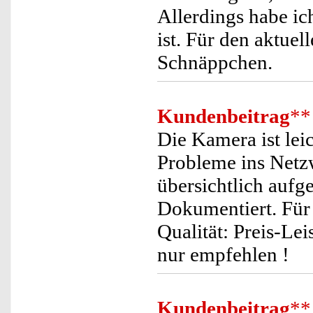
Allerdings habe ich
ist. Für den aktuel
Schnäppchen.
Kundenbeitrag
**
Die Kamera ist leic
Probleme ins Netzw
übersichtlich aufge
Dokumentiert. Für 
Qualität: Preis-Le
nur empfehlen !
Kundenbeitrag
**