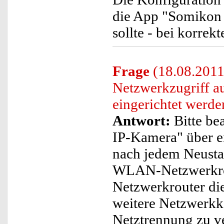
die App "Somikon 
sollte - bei korrek
Frage
(18.08.201
Netzwerkzugriff au
eingerichtet werde
Antwort:
Bitte bea
IP-Kamera" über ei
nach jedem Neusta
WLAN-Netzwerkrou
Netzwerkrouter die
weitere Netzwerkk
Netztrennung zu ve