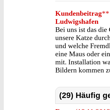
Kundenbeitrag
**
Ludwigshafen
Bei uns ist das di
unsere Katze durc
und welche Fremdk
eine Maus oder ei
mit. Installation 
Bildern kommen zu
(29) Häufig g