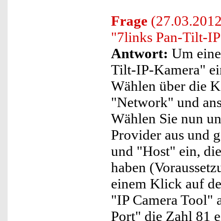
Frage
(27.03.2012
"7links Pan-Tilt-I
Antwort:
Um eine 
Tilt-IP-Kamera" ein
Wählen über die 
"Network" und ans
Wählen Sie nun u
Provider aus und 
und "Host" ein, di
haben (Voraussetzu
einem Klick auf den
"IP Camera Tool" 
Port" die Zahl 81 e