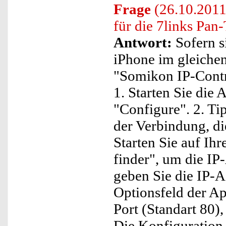
Frage
(26.10.2011
für die 7links Pan
Antwort:
Sofern s
iPhone im gleiche
"Somikon IP-Contro
1. Starten Sie die 
"Configure". 2. Ti
der Verbindung, di
Starten Sie auf Ih
finder", um die IP
geben Sie die IP-
Optionsfeld der Ap
Port (Standart 80)
Die Konfiguration 