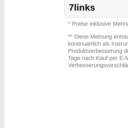
7links
* Preise inklusive Meh
** Diese Meinung entst
kontinuierlich als Inst
Produktverbesserung du
Tage nach Kauf per E-M
Verbesserungsvorschläg