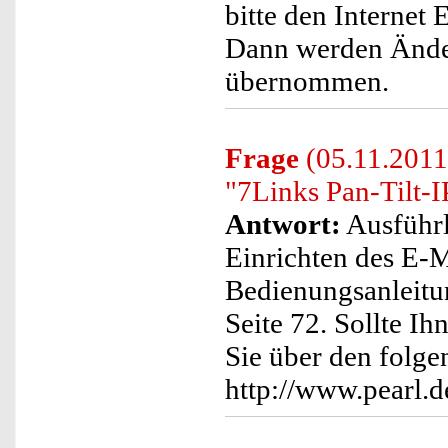
bitte den Internet 
Dann werden Änder
übernommen.
Frage
(05.11.2011
"7Links Pan-Tilt-I
Antwort:
Ausführl
Einrichten des E-M
Bedienungsanleitu
Seite 72. Sollte I
Sie über den folge
http://www.pearl