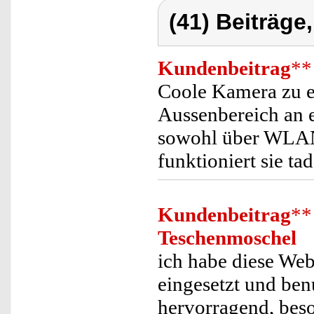
(41) Beiträge
Kundenbeitrag
**
Coole Kamera zu ei
Aussenbereich an e
sowohl über WLAN 
funktioniert sie tad
Kundenbeitrag
**
Teschenmoschel
ich habe diese We
eingesetzt und ben
hervorragend, beso