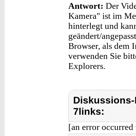
Antwort:
Der Vide
Kamera" ist im Me
hinterlegt und kan
geändert/angepasst
Browser, als dem I
verwenden Sie bitte
Explorers.
Diskussions-
7links:
[an error occurred 