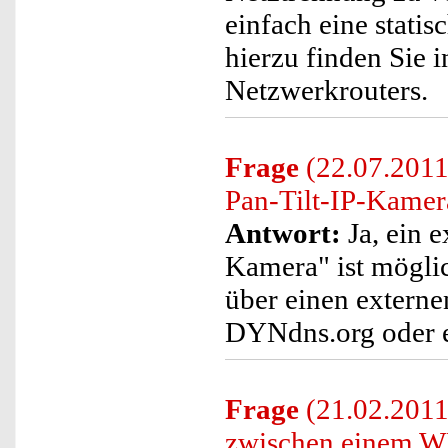
einfach eine statis
hierzu finden Sie
Netzwerkrouters.
Frage
(22.07.2011)
Pan-Tilt-IP-Kamer
Antwort:
Ja, ein e
Kamera" ist möglic
über einen externen
DYNdns.org oder ei
Frage
(21.02.201
zwischen einem WL