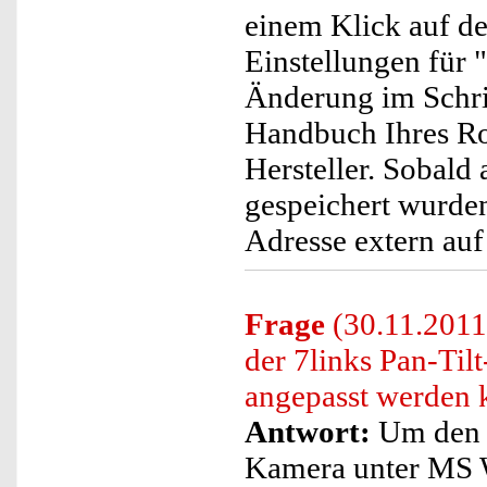
einem Klick auf de
Einstellungen für 
Änderung im Schrit
Handbuch Ihres Rou
Hersteller. Sobal
gespeichert wurden
Adresse extern auf
Frage
(30.11.2011)
der 7links Pan-Ti
angepasst werden 
Antwort:
Um den S
Kamera unter MS W