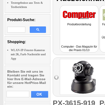
Testergebnisse aus Tests &
Testberichten
Produkt-Suche:
Produktvorstellung
Fa
Üb
Shopping:
Computer - Das Magazin für
Le
WLAN-IP-Fenster-Kameras
die Praxis 01/13
mit 2K, Farb-Nachtsicht und
App
Bleiben Sie mit uns im
Kontakt und tragen Sie
hier Ihre E-Mail-Adresse
für unsere HotPrice-Mail
ein:
PX-3615-919
P