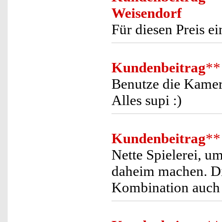
Weisendorf
Für diesen Preis ei
Kundenbeitrag
**
Benutze die Kamer
Alles supi :)
Kundenbeitrag
**
Nette Spielerei, u
daheim machen. Die
Kombination auch 