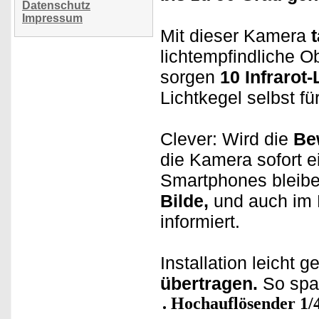
Datenschutz
Impressum
Mit dieser Kamera
lichtempfindliche O
sorgen
10 Infrarot
Lichtkegel selbst f
Clever: Wird die
Be
die Kamera sofort 
Smartphones bleibe
Bilde,
und auch im B
informiert.
Installation leicht
übertragen.
So spar
Hochauflösender 1