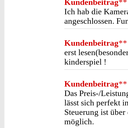
Kundenbeitrag
**
Ich hab die Kamer
angeschlossen. Funk
Kundenbeitrag
**
erst lesen(besonder
kinderspiel !
Kundenbeitrag
**
Das Preis-/Leistun
lässt sich perfekt
Steuerung ist übe
möglich.