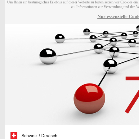
Um Ihnen ein bestmögliches Erlebnis auf dieser Website zu bieten setzen wir Cookies ei
zu. Informationen zur Verwendung und den W
Nur essenzielle Cook
Schweiz / Deutsch