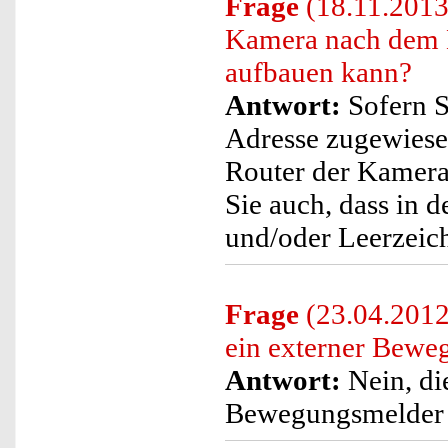
Frage
(18.11.2013)
Kamera nach dem 
aufbauen kann?
Antwort:
Sofern S
Adresse zugewiesen 
Router der Kamera 
Sie auch, dass in
und/oder Leerzeich
Frage
(23.04.2012)
ein externer Bewe
Antwort:
Nein, die
Bewegungsmelder i