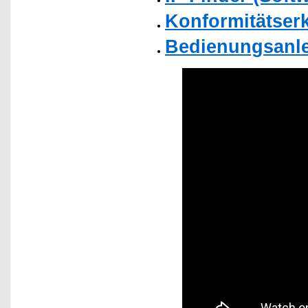
Konformitätser
Bedienungsanlei